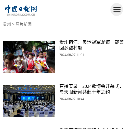
贵州
> 图片新闻
贵州榕江：奥运冠军龙道一载誉
回乡踢村超
2024-08-27 11:01
直播实录︱2024数博会开幕式，
与天眼新闻共赴十年之约
2024-08-27 10:44