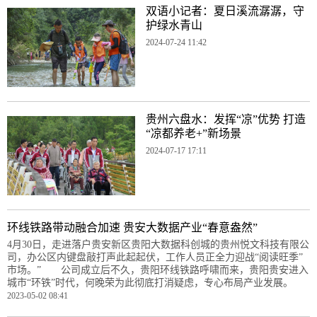
双语小记者：夏日溪流潺潺，守
护绿水青山
2024-07-24 11:42
贵州六盘水：发挥“凉”优势 打造
“凉都养老+”新场景
2024-07-17 17:11
环线铁路带动融合加速 贵安大数据产业“春意盎然”
4月30日，走进落户贵安新区贵阳大数据科创城的贵州悦文科技有限公
司，办公区内键盘敲打声此起起伏，工作人员正全力迎战“阅读旺季”
市场。” 公司成立后不久，贵阳环线铁路呼啸而来，贵阳贵安进入
城市“环铁”时代，何晚荣为此彻底打消疑虑，专心布局产业发展。
2023-05-02 08:41