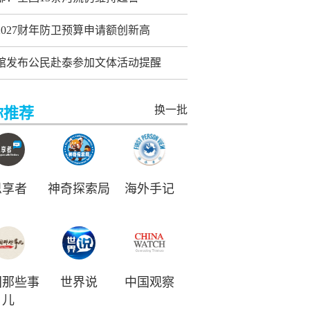
2027财年防卫预算申请额创新高
馆发布公民赴泰参加文体活动提醒
换一批
你推荐
思享者
神奇探索局
海外手记
国那些事
世界说
中国观察
儿