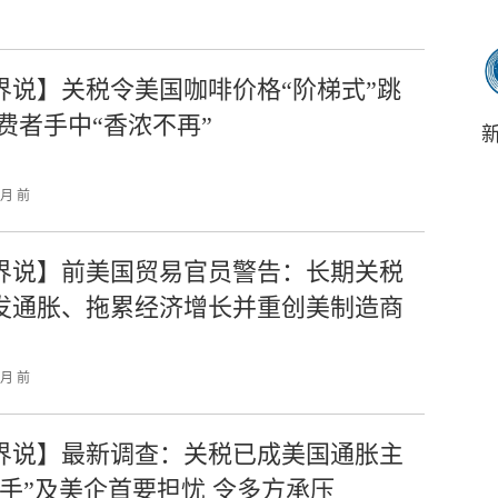
界说】关税令美国咖啡价格“阶梯式”跳
消费者手中“香浓不再”
个月 前
界说】前美国贸易官员警告：长期关税
发通胀、拖累经济增长并重创美制造商
个月 前
界说】最新调查：关税已成美国通胀主
推手”及美企首要担忧 令多方承压