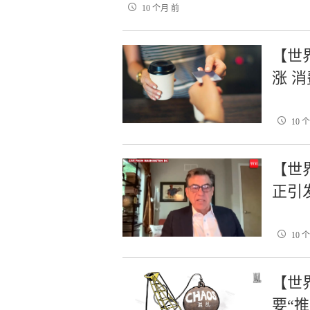
10 个月 前
【世
涨 
10 
【世
正引
10 
【世
要“