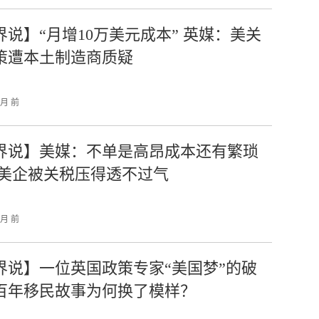
界说】“月增10万美元成本” 英媒：美关
策遭本土制造商质疑
个月 前
界说】美媒：不单是高昂成本还有繁琐
 美企被关税压得透不过气
个月 前
界说】一位英国政策专家“美国梦”的破
百年移民故事为何换了模样？