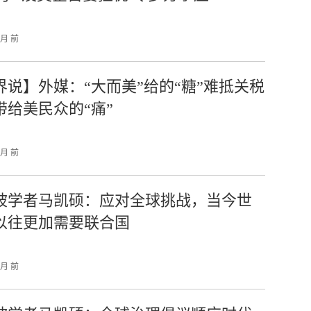
个月 前
界说】外媒：“大而美”给的“糖”难抵关税
带给美民众的“痛”
个月 前
坡学者马凯硕：应对全球挑战，当今世
以往更加需要联合国
个月 前