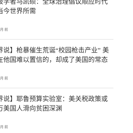
坡学者马凯硕：全球治理倡议顺应时代
当今世界所需
个月 前
界说】枪暴催生荒诞“校园枪击产业” 美
在他国难以置信的，却成了美国的常态
个月 前
界说】耶鲁预算实验室：美关税政策或
万美国人滑向贫困深渊
个月 前