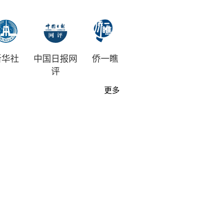
新华社
中国日报网
侨一瞧
评
更多