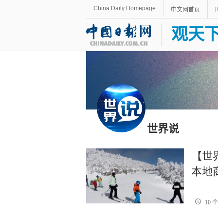
China Daily Homepage
中文网首页
观天
世界说
【世
本地
10 