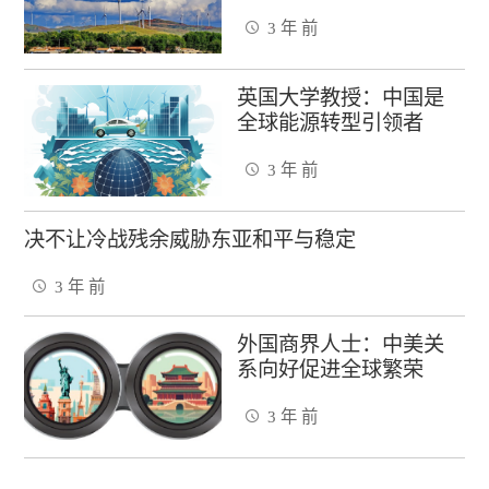
3 年 前
英国大学教授：中国是
全球能源转型引领者
3 年 前
决不让冷战残余威胁东亚和平与稳定
3 年 前
外国商界人士：中美关
系向好促进全球繁荣
3 年 前