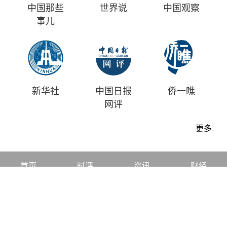
中国那些
世界说
中国观察
事儿
新华社
中国日报
侨一瞧
网评
更多
首页
时评
资讯
财经
漫画
视频
地方
中文
|
English