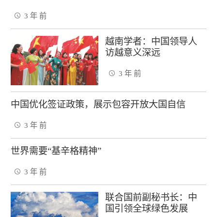
3 年 前
越南学者：中国领导人
访越意义深远
3 年 前
中国优化签证政策，展示包容开放大国自信
3 年 前
世界需要“基辛格精神”
3 年 前
联合国前副秘书长：中
国引领全球绿色发展