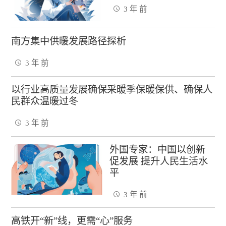
3 年 前
南方集中供暖发展路径探析
3 年 前
以行业高质量发展确保采暖季保暖保供、确保人
民群众温暖过冬
3 年 前
外国专家：中国以创新
促发展 提升人民生活水
平
3 年 前
高铁开“新”线，更需“心”服务