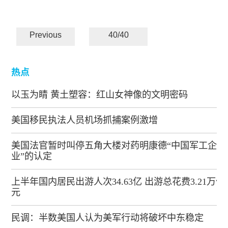
Previous
40/40
热点
以玉为睛 黄土塑容：红山女神像的文明密码
美国移民执法人员机场抓捕案例激增
美国法官暂时叫停五角大楼对药明康德“中国军工企
业”的认定
上半年国内居民出游人次34.63亿 出游总花费3.21万亿
元
民调：半数美国人认为美军行动将破坏中东稳定