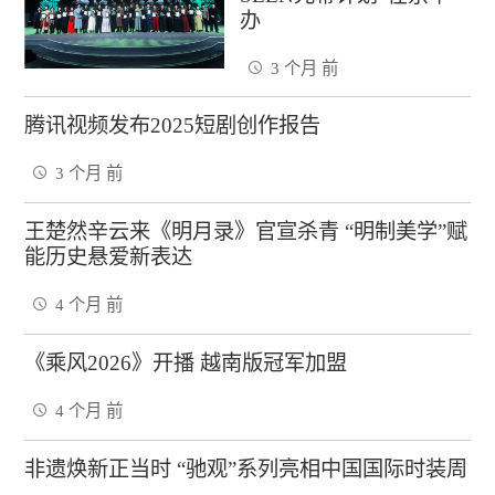
办
3 个月 前
腾讯视频发布2025短剧创作报告
3 个月 前
王楚然辛云来《明月录》官宣杀青 “明制美学”赋
能历史悬爱新表达
4 个月 前
《乘风2026》开播 越南版冠军加盟
4 个月 前
非遗焕新正当时 “驰观”系列亮相中国国际时装周