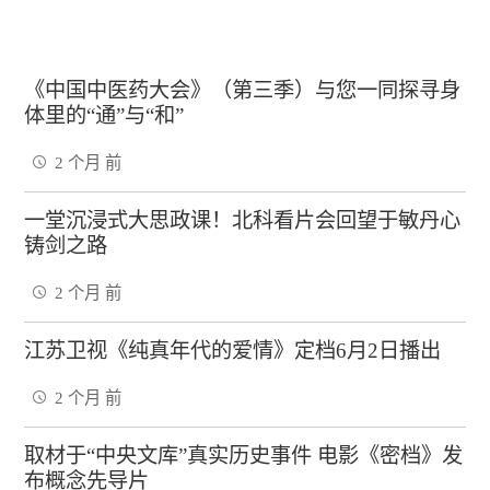
《中国中医药大会》（第三季）与您一同探寻身
体里的“通”与“和”
2 个月 前
一堂沉浸式大思政课！北科看片会回望于敏丹心
铸剑之路
2 个月 前
江苏卫视《纯真年代的爱情》定档6月2日播出
2 个月 前
取材于“中央文库”真实历史事件 电影《密档》发
布概念先导片