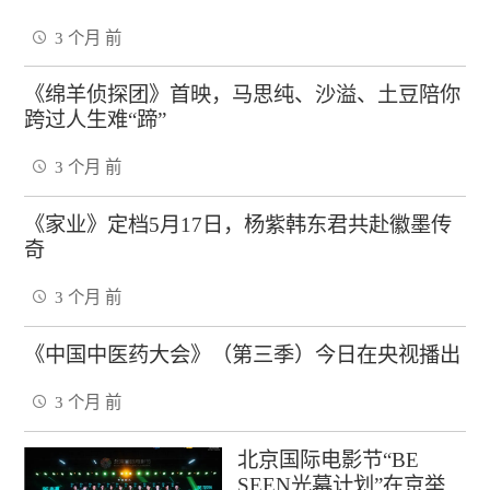
3 个月 前
《绵羊侦探团》首映，马思纯、沙溢、土豆陪你
跨过人生难“蹄”
3 个月 前
《家业》定档5月17日，杨紫韩东君共赴徽墨传
奇
3 个月 前
《中国中医药大会》（第三季）今日在央视播出
3 个月 前
北京国际电影节“BE
SEEN光幕计划”在京举