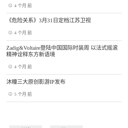
4 个月 前
《危险关系》3月31日定档江苏卫视
4 个月 前
Zadig&Voltaire登陆中国国际时装周 以法式摇滚
精神诠释东方新语境
4 个月 前
沐瞳三大原创影游IP发布
5 个月 前