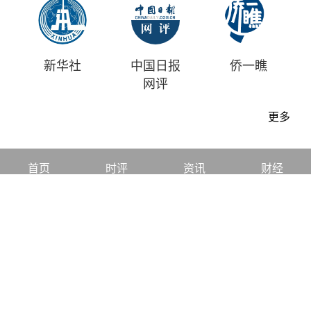
新华社
中国日报
侨一瞧
网评
更多
首页
时评
资讯
财经
漫画
视频
地方
中文
|
English
中国日报版权所有
Content@chinadaily.com.cn