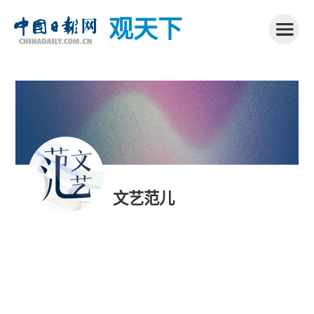
观天下
文艺范儿