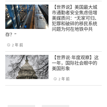
【世界说】美国最大城
市通勤者安全焦虑倍增
美媒质问：“无家可归、
犯罪和破碎的移民系统
问题为何在地铁中共
存？”
2 年 前
【世界说·年度观察】这
一年，国际社会眼中的
美国形象
2 年 前