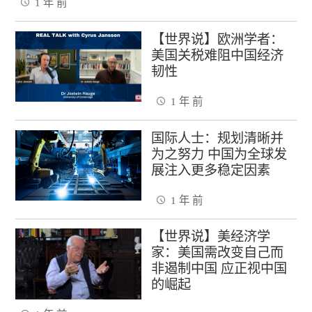
1 年 前
【世界说】欧洲学者：
美国关税难阻中国经济
韧性
1 年 前
国际人士：规划清晰并
为之努力 中国为全球发
展注入更多稳定因素
1 年 前
【世界说】美经济学
家：美国需改变自己而
非遏制中国 应正视中国
的崛起