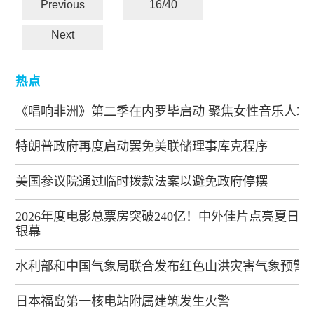
Previous
16/40
Next
热点
《唱响非洲》第二季在内罗毕启动 聚焦女性音乐人才
特朗普政府再度启动罢免美联储理事库克程序
美国参议院通过临时拨款法案以避免政府停摆
2026年度电影总票房突破240亿！中外佳片点亮夏日
银幕
水利部和中国气象局联合发布红色山洪灾害气象预警
日本福岛第一核电站附属建筑发生火警