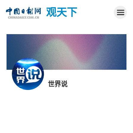
观天下
世界说