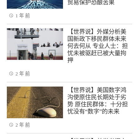
贸易保护恐酿苦果
1 年 前
【世界说】外媒分析美
国新政下移民群体未来
何去何从 专业人士：担
忧未被驱赶已被大量拘
押
2 年 前
【世界说】美国数字鸿
沟使原住民长期处于劣
势 原住民群体：十分担
忧没有“数字”的未来
2 年 前