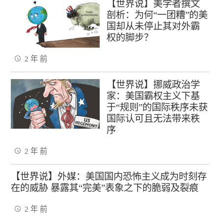
【世界说】美学者撰文
剖析：为何“一团糟”的美
国却从未停止其对外霸
权的脚步？
2 年 前
【世界说】挪威政治学
家：美国霸权主义下基
于“规则”的国际秩序未获
国际认可且无法带来秩
序
2 年 前
【世界说】外媒：美国国内恐怖主义成为时刻存
在的威胁 暴露其“完美”表象之下的脆弱及裂痕
2 年 前