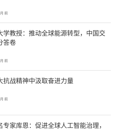
个月 前
大学教授：推动全球能源转型，中国交
分答卷
个月 前
大抗战精神中汲取奋进力量
个月 前
名专家库恩：促进全球人工智能治理，