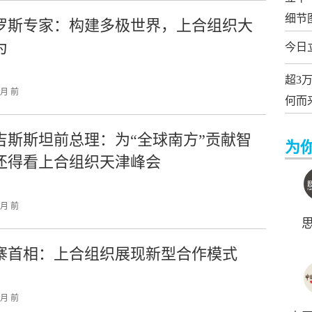
细节
罗斯专家：构建多极世界，上合组织大
为
今日
超3
个月 前
何而
吉斯斯坦前总理：为“全球南方”贡献智
为
还得看上合组织天津峰会
个月 前
寨首相：上合组织展现新型合作模式
个月 前