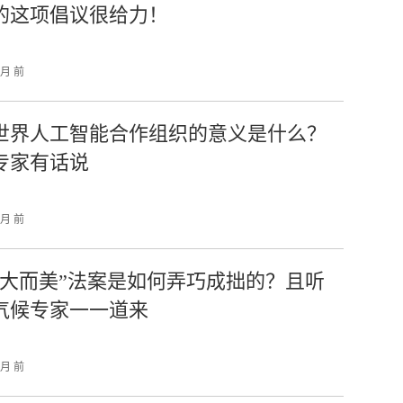
的这项倡议很给力！
个月 前
世界人工智能合作组织的意义是什么？
专家有话说
个月 前
“大而美”法案是如何弄巧成拙的？且听
气候专家一一道来
个月 前