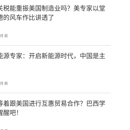
关税能重振美国制造业吗？美专家以堂
德的风车作比讲透了
个月 前
能源专家：开启新能源时代，中国是主
个月 前
等着跟美国进行互惠贸易合作？巴西学
醒醒吧！