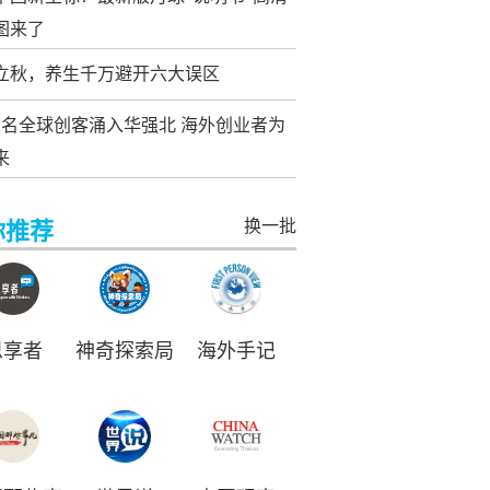
图来了
立秋，养生千万避开六大误区
万名全球创客涌入华强北 海外创业者为
来
换一批
你推荐
思享者
神奇探索局
海外手记