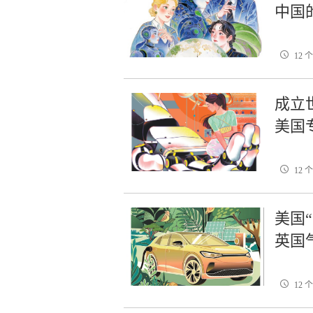
中国
12 
成立
美国
12 
美国
英国
12 