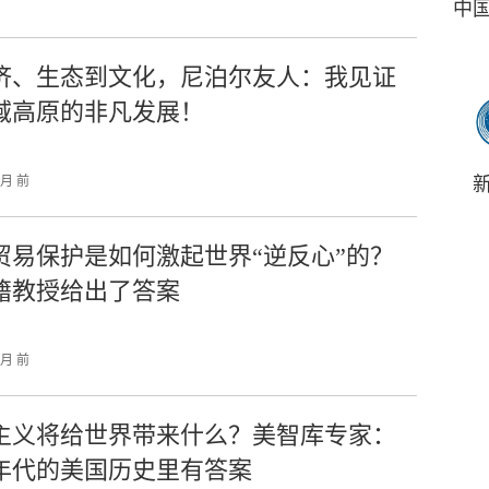
中
济、生态到文化，尼泊尔友人：我见证
域高原的非凡发展！
个月 前
贸易保护是如何激起世界“逆反心”的？
籍教授给出了答案
个月 前
主义将给世界带来什么？美智库专家：
30年代的美国历史里有答案