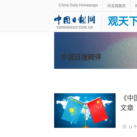
China Daily Homepage
中文网首页
观天
中国日报网评
《中
文章
11 