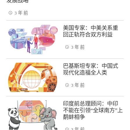
发展战略
3 年 前
美国专家：中美关系重
回正轨符合双方利益
3 年 前
巴基斯坦专家：中国式
现代化造福全人类
3 年 前
印度前总理顾问：中印
不能在引领“全球南方”上
鹬蚌相争
3 年 前