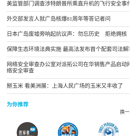
美监管部门调查涉特朗普所乘直升机的飞行安全事件
外交部发言人就广岛核爆81周年等答记者问
日本广岛废墟旁响起抗议声：勿忘历史 拒绝拥核
保障生态环境法典实施 最高法发布首个配套司法解释
网络安全审查办公室对派拓公司在华销售产品启动网
络安全审查
掰玉米 看美洲展：上海人民广场的玉米又丰收了
为你推荐
换一批