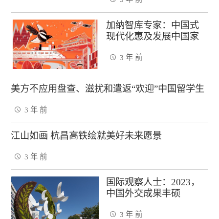
加纳智库专家：中国式
现代化惠及发展中国家
3 年 前
美方不应用盘查、滋扰和遣返“欢迎”中国留学生
3 年 前
江山如画 杭昌高铁绘就美好未来愿景
3 年 前
国际观察人士：2023，
中国外交成果丰硕
3 年 前