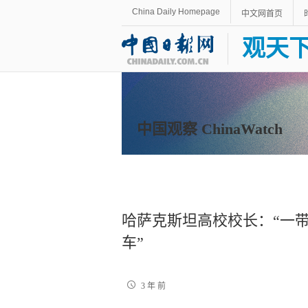
China Daily Homepage
中文网首页
观天
中国观察 ChinaWatch
哈萨克斯坦高校校长：“一带
车”
3 年 前