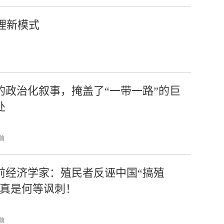
理新模式
的政治化叙事，掩盖了“一带一路”的巨
处
 前
前经济学家：殖民者反诬中国“搞殖
，真是何等讽刺！
 前