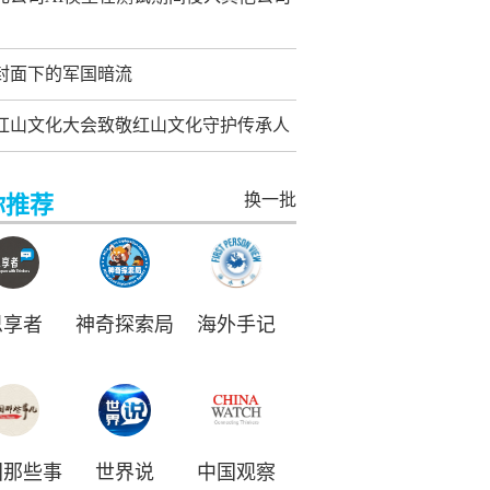
封面下的军国暗流
26红山文化大会致敬红山文化守护传承人
换一批
你推荐
思享者
神奇探索局
海外手记
国那些事
世界说
中国观察