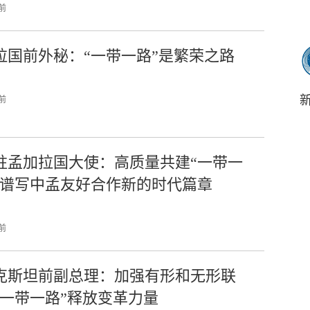
 前
拉国前外秘：“一带一路”是繁荣之路
 前
驻孟加拉国大使：高质量共建“一带一
，谱写中孟友好合作新的时代篇章
 前
克斯坦前副总理：加强有形和无形联
“一带一路”释放变革力量