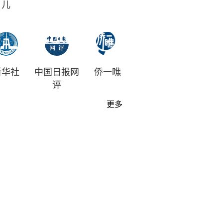
儿
新华社
中国日报网
侨一瞧
评
更多