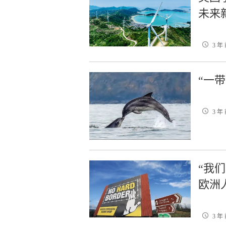
未来
3 年
“一
3 年
“我
欧洲
3 年