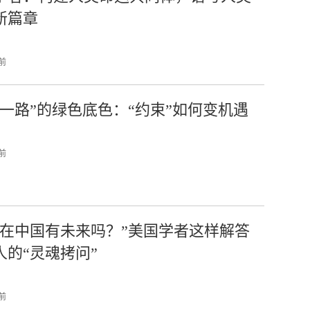
新篇章
 前
带一路”的绿色底色：“约束”如何变机遇
 前
们在中国有未来吗？”美国学者这样解答
人的“灵魂拷问”
 前