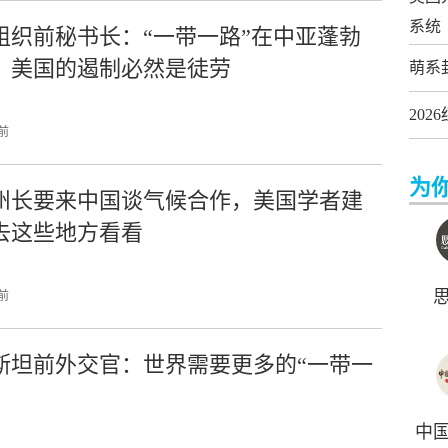
系统
组织前秘书长：“一带一路”在中亚蓬勃
，美国的遏制必然是徒劳
萌系
20
 前
为
州长要来中国谈气候合作，美国学者建
去这些地方看看
 前
斯坦前外交官：世界需要更多的“一带一
中