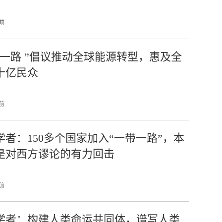
 前
带一路 ”倡议推动全球能源转型，惠及全
十亿民众
 前
学者：150多个国家加入“一带一路”，本
是对西方谬论的有力回击
 前
学者：构建人类命运共同体，谱写人类