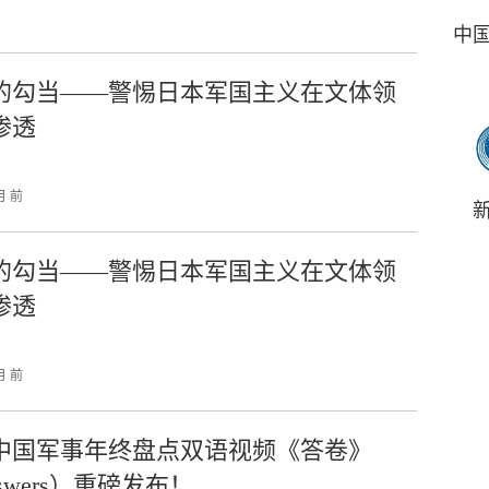
中
的勾当——警惕日本军国主义在文体领
渗透
月 前
的勾当——警惕日本军国主义在文体领
渗透
月 前
25中国军事年终盘点双语视频《答卷》
swers）重磅发布！