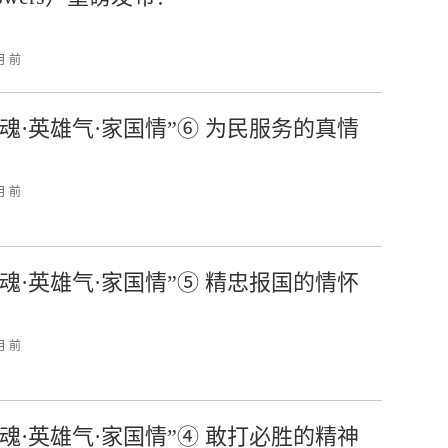
月 前
军魂·英雄气·家国情”⑥ 为民服务的真情
月 前
军魂·英雄气·家国情”⑤ 精忠报国的情怀
月 前
军魂·英雄气·家国情”④ 敢打必胜的精神