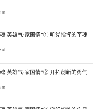
月 前
军魂·英雄气·家国情”① 听党指挥的军魂
月 前
军魂·英雄气·家国情”② 开拓创新的勇气
月 前