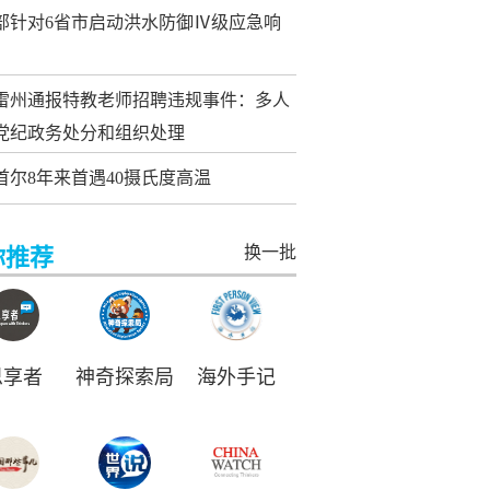
部针对6省市启动洪水防御Ⅳ级应急响
雷州通报特教老师招聘违规事件：多人
党纪政务处分和组织处理
首尔8年来首遇40摄氏度高温
换一批
你推荐
思享者
神奇探索局
海外手记