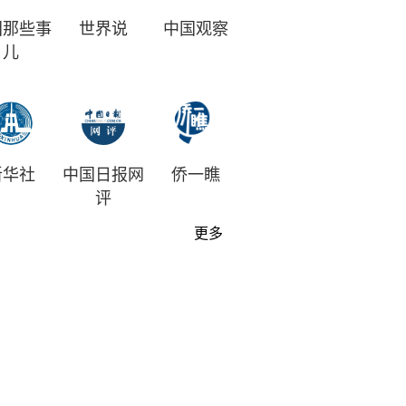
国那些事
世界说
中国观察
儿
新华社
中国日报网
侨一瞧
评
更多