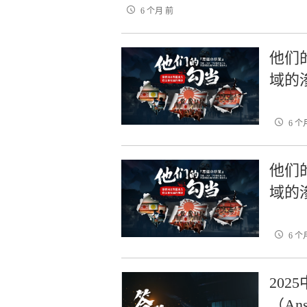
6 个月 前
他们
域的
6 个
他们
域的
6 个
20
（An