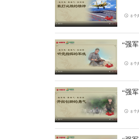
8 个
“强
8 个
“强
8 个