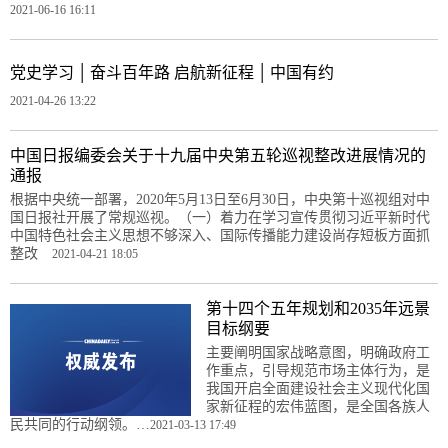
2021-06-16 16:11
|
|
党史学习
奋斗百年路 启航新征程
中国有约
2021-04-26 13:22
中国日报编委会关于十九届中央第五轮巡视整改进展情况的
通报
根据中央统一部署，2020年5月13日至6月30日，中央第十巡视组对中
国日报社开展了常规巡视。（一）着力在学习宣传贯彻习近平新时代
中国特色社会主义思想不够深入、国际传播能力建设尚存短板方面抓
整改
2021-04-21 18:05
第十四个五年规划和2035年远景
目标纲要
主要阐明国家战略意图，明确政府工
作重点，引导规范市场主体行为，是
我国开启全面建设社会主义现代化国
家新征程的宏伟蓝图，是全国各族人
民共同的行动纲领。…
2021-03-13 17:49