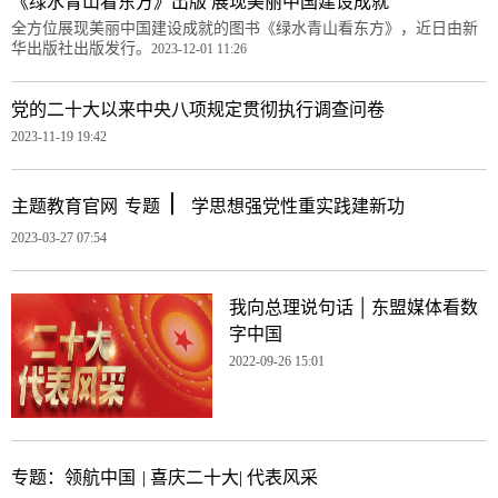
《绿水青山看东方》出版 展现美丽中国建设成就
全方位展现美丽中国建设成就的图书《绿水青山看东方》，近日由新
华出版社出版发行。
2023-12-01 11:26
党的二十大以来中央八项规定贯彻执行调查问卷
2023-11-19 19:42
丨
主题教育官网
专题
学思想强党性重实践建新功
2023-03-27 07:54
|
我向总理说句话
东盟媒体看数
字中国
2022-09-26 15:01
专题：领航中国
| 喜庆二十大
| 代表风采