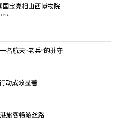
寨国宝亮相山西博物院
 11:14
一名航天“老兵”的驻守
专项行动成效显著
香港旅客畅游丝路