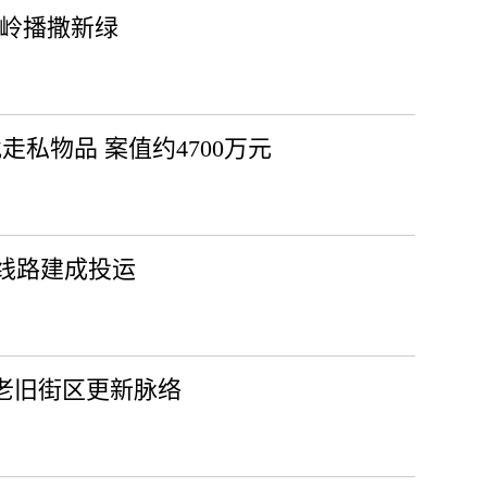
安岭播撒新绿
走私物品 案值约4700万元
线路建成投运
市老旧街区更新脉络