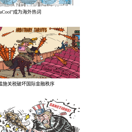
inaCool”成为海外热词
滥施关税破坏国际金融秩序