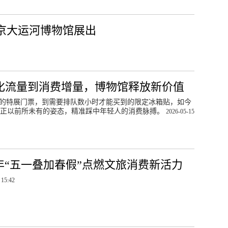
北京大运河博物馆展出
化流量到消费增量，博物馆释放新价值
”的特展门票，到需要排队数小时才能买到的限定冰箱贴，如今
馆正以前所未有的姿态，精准踩中年轻人的消费脉搏。
2026-05-15
26年“五一叠加春假”点燃文旅消费新活力
 15:42