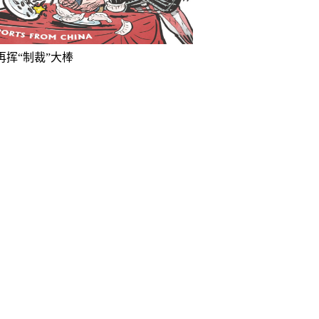
再挥“制裁”大棒