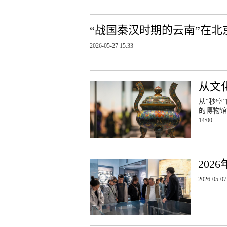
“战国秦汉时期的云南”在
2026-05-27 15:33
从文
从“秒空
的博物
14:00
20
2026-05-07