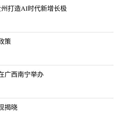
贵州打造AI时代新增长极
政策
将在广西南宁举办
发现揭晓