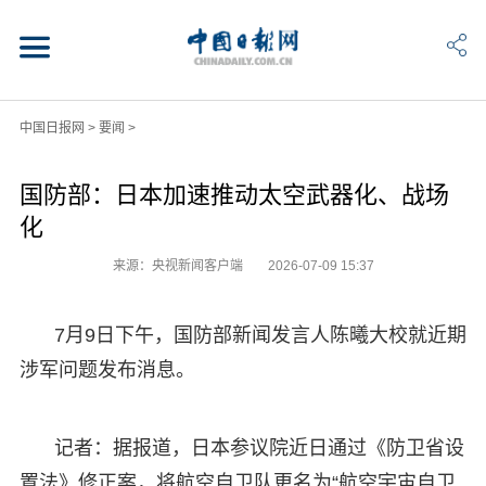
中国日报网
>
要闻
>
国防部：日本加速推动太空武器化、战场
化
来源：央视新闻客户端
2026-07-09 15:37
7月9日下午，国防部新闻发言人陈曦大校就近期
涉军问题发布消息。
记者：据报道，日本参议院近日通过《防卫省设
置法》修正案，将航空自卫队更名为“航空宇宙自卫