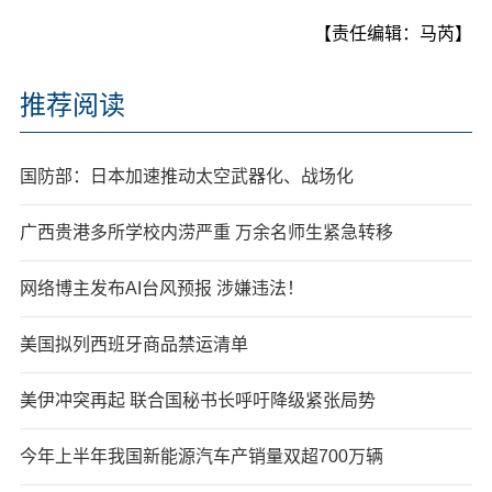
【责任编辑：马芮】
推荐阅读
国防部：日本加速推动太空武器化、战场化
广西贵港多所学校内涝严重 万余名师生紧急转移
网络博主发布AI台风预报 涉嫌违法！
美国拟列西班牙商品禁运清单
美伊冲突再起 联合国秘书长呼吁降级紧张局势
今年上半年我国新能源汽车产销量双超700万辆