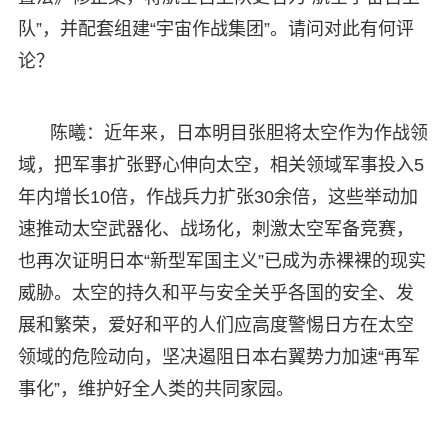
队”，并配套组建“宇宙作战集团”。请问对此有何评
论？
陈曦：近年来，日本明目张胆将太空作为作战领
域，把军事扩张野心伸向太空，相关领域军事投入5
年内增长10倍，作战兵力扩张30余倍，这些举动加
速推动太空武器化、战场化，刺激太空军备竞赛，
也再次证明日本“新型军国主义”已成为赤裸裸的现实
威胁。太空的持久和平与安全关乎各国的安全、发
展和繁荣，爱好和平的人们应高度警惕日方在太空
领域的危险动向，坚决遏阻日本右翼势力加速“再军
事化”，维护好全人类的共同家园。