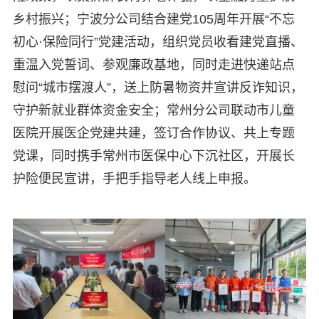
乡村振兴；宁波分公司结合建党105周年开展“不忘
初心·保险同行”党建活动，组织党员收看建党直播、
重温入党誓词、参观廉政基地，同时走进快递站点
慰问“城市摆渡人”，送上防暑物资并宣讲反诈知识，
守护新就业群体资金安全；常州分公司联动市儿童
医院开展医企党建共建，签订合作协议、共上专题
党课，同时携手常州市医保中心下沉社区，开展长
护险便民宣讲，手把手指导老人线上申报。