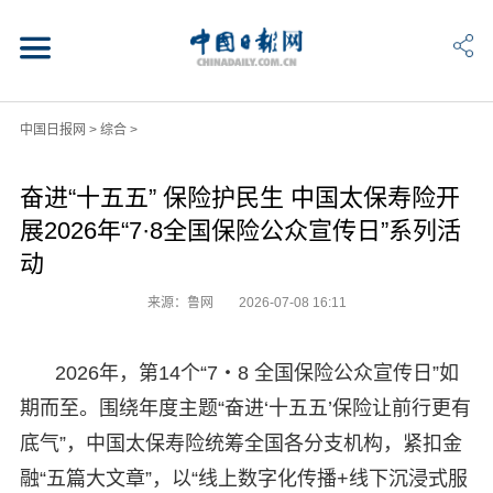
中国日报网
>
综合
>
奋进“十五五” 保险护民生 中国太保寿险开
展2026年“7·8全国保险公众宣传日”系列活
动
来源：鲁网
2026-07-08 16:11
2026年，第14个“7・8 全国保险公众宣传日”如
期而至。围绕年度主题“奋进‘十五五’保险让前行更有
底气”，中国太保寿险统筹全国各分支机构，紧扣金
融“五篇大文章”，以“线上数字化传播+线下沉浸式服