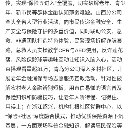
传，实现“保险五进入”全覆盖，切实破解老年、青少
年、新市民等群体金融认知薄弱难题。山西分公司
牵头全省大型行业活动，向市民传递金融安全、生
产安全与保险守护的多重价值，同时联动公安、急
救、非遗团队打造特色体验，民警现场拆解诈骗套
路，急救人员实操教学CPR与AED使用，反诈莲花
落、风险保龄球等趣味互动让知识入脑入心，活动
直播观看量超31万；青岛分公司深入乡村社区，开
展老年金融消保专场志愿服务宣教活动，针对性破
解农村老人金融辨别短板，用直白易懂的语言普及
保险知识和防骗技巧，让老年人听得懂、记得住、
用得上；在浙江绍兴，机构扎根社区党群中心，以
“保险+社区”深度融合模式，推动优质保险资源下沉
基层，一方面现场科普金融知识、解读惠民保险等