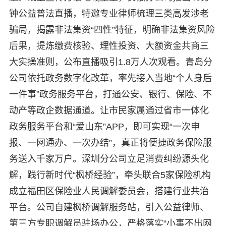
钟公益普法直播，特邀专业律师梳理三类高发涉老
骗局，揭露非法集资“四性”特征，明确非法集资风险
后果，提炼缴费核验、理性投资、大额资金共商三
大实操准则，公布直播吸引1.8万人次观看。青岛分
公司依托政务数字化改革，率先接入当地“个人身后
一件事”政务服务平台，打通公安、银行、保险、不
动产等政企数据通道。让市民家属通过省市一体化
政务服务平台和“爱山东”APP，即可实现“一次申
报、一网通办、一次办结”，真正将便捷政务保险服
务送入千家万户。深圳分公司立足消费纠纷源头化
解，践行新时代“枫桥经验”，牵头联合5家保险机构
成立福田区保险业人民调解委员会，搭建行业共治
平台。公司自建枫桥调解服务站，引入公益律师、
第三方专职调解员驻场办公，严格落实“小事不出网