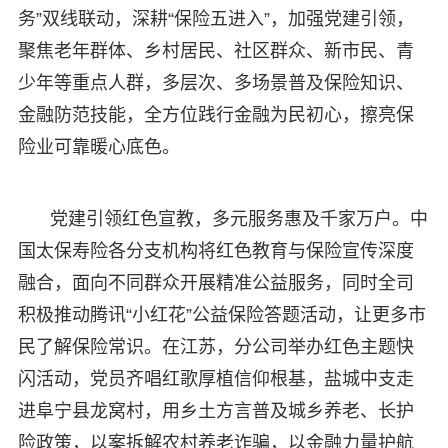
务”双线联动，深耕“保险五进入”，加强党建引领，
聚焦老年群体、乡村居民、社区群众、新市民、青
少年等重点人群，多层次、多场景普及保险知识、
金融防范技能，全方位践行金融为民初心，擦亮保
险业可靠暖心底色。
党建引领红色宣教，多元服务惠及千家万户。中
国太保寿险各分支机构将红色教育与保险宣传深度
融合，面向不同群众开展精准公益服务，同时全司
积极推动腾讯“小红花”公益保险答题活动，让更多市
民了解保险常识。在江苏，分公司举办红色主题快
闪活动，党员齐唱红歌厚植信仰根基，盐城中支走
进阜宁县龙窝村，用乡土方言普及城乡养老、长护
险政策，以案拆解农村养老诈骗，以金融力量护航