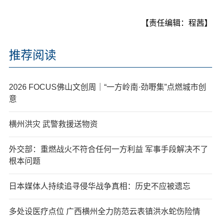
【责任编辑：程茜】
推荐阅读
2026 FOCUS佛山文创周｜“一方岭南·劲嘢集”点燃城市创
意
横州洪灾 武警救援送物资
外交部：重燃战火不符合任何一方利益 军事手段解决不了
根本问题
日本媒体人持续追寻侵华战争真相：历史不应被遗忘
多处设医疗点位 广西横州全力防范云表镇洪水蛇伤险情