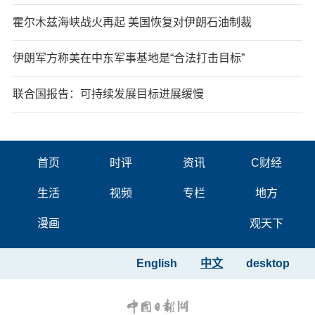
霍尔木兹海峡战火再起 美国恢复对伊朗石油制裁
伊朗军方称美在中东军事基地是“合法打击目标”
联合国报告：可持续发展目标进展缓慢
首页
时评
资讯
C财经
生活
视频
专栏
地方
漫画
观天下
English
中文
desktop