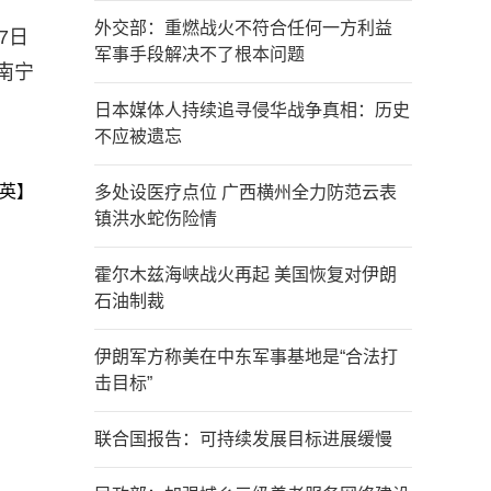
外交部：重燃战火不符合任何一方利益
7日
军事手段解决不了根本问题
队南宁
日本媒体人持续追寻侵华战争真相：历史
不应被遗忘
英】
多处设医疗点位 广西横州全力防范云表
镇洪水蛇伤险情
霍尔木兹海峡战火再起 美国恢复对伊朗
石油制裁
伊朗军方称美在中东军事基地是“合法打
击目标”
联合国报告：可持续发展目标进展缓慢