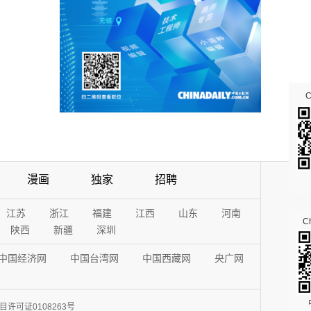
漫画
独家
招聘
江苏
浙江
福建
江西
山东
河南
Ch
陕西
新疆
深圳
中国经济网
中国台湾网
中国西藏网
央广网
许可证0108263号