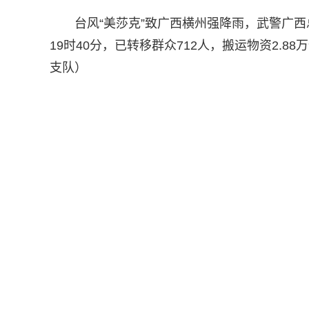
台风“美莎克”致广西横州强降雨，武警广
19时40分，已转移群众712人，搬运物资2.88
支队）