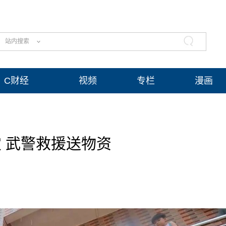
站内搜索
C财经
视频
专栏
漫画
 武警救援送物资