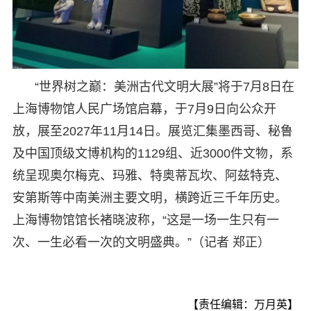
“世界树之巅：美洲古代文明大展”将于7月8日在
上海博物馆人民广场馆启幕，于7月9日向公众开
放，展至2027年11月14日。展览汇集墨西哥、秘鲁
及中国顶级文博机构的1129组、近3000件文物，系
统呈现奥尔梅克、玛雅、特奥蒂瓦坎、阿兹特克、
安第斯等中南美洲主要文明，横跨近三千年历史。
上海博物馆馆长褚晓波称，“这是一场一生只有一
次、一生必看一次的文明盛典。”（记者 郑正）
【责任编辑：万月英】