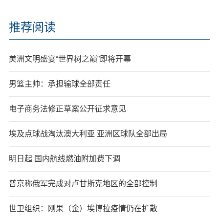
推荐阅读
美洲文明盛宴“世界树之巅”即将开幕
男篮主帅：承担输球全部责任
电子商务法修正草案公开征求意见
埃及点球战淘汰澳大利亚 亚洲区球队全部出局
明日起 国内航线燃油附加费下调
普京称俄军完成对卢甘斯克地区的全部控制
世卫组织：刚果（金）埃博拉疫情仍在扩散