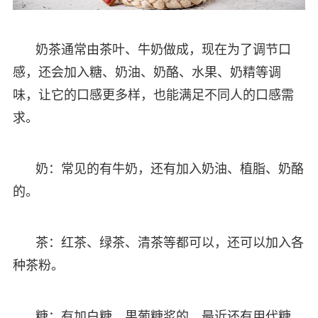
奶茶通常由茶叶、牛奶做成，现在为了调节口
感，还会加入糖、奶油、奶酪、水果、奶精等调
味，让它的口感更多样，也能满足不同人的口感需
求。
奶：常见的有牛奶，还有加入奶油、植脂、奶酪
的。
茶：红茶、绿茶、清茶等都可以，还可以加入各
种茶粉。
糖：有加白糖、果葡糖浆的，最近还有用代糖