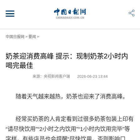
中国日报网
>
要闻
>
奶茶迎消费高峰 提示：现制奶茶2小时内
喝完最佳
来源：央视新闻客户端
2026-06-23 13:44
随着天气越来越热，奶茶也迎来了消费高峰。
经常买奶茶的人肯定看到过很多奶茶包装上印有
“请尽快饮用”“2小时之内饮用”“1小时内饮用完毕”等
字样，有些店员也会提醒“尽快饮用，否则影响口