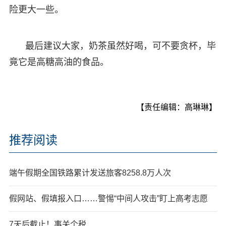
险更大一些。
最后建议大家，奶茶虽然好喝，可不要贪杯，毕
竟它是高糖高油的食品。
【责任编辑：高琳琳】
推荐阅读
端午假期全国铁路累计发送旅客8258.8万人次
假网站、假填报入口……警惕“中间人攻击”盯上高考志愿
7天后截止！事关个税