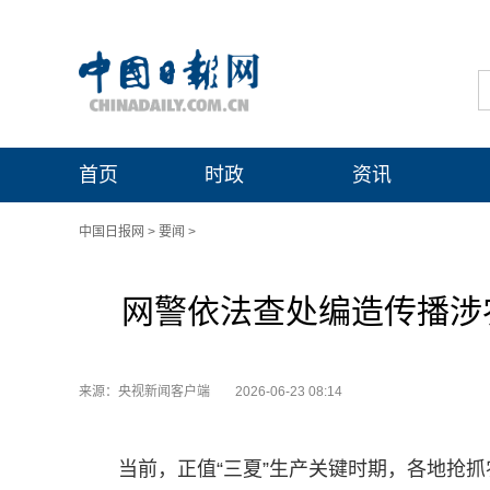
首页
时政
资讯
中国日报网
>
要闻
>
网警依法查处编造传播涉农
来源：央视新闻客户端
2026-06-23 08:14
当前，正值“三夏”生产关键时期，各地抢