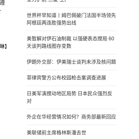
遵
打
世界杯早知道丨姆巴佩破门法国半场领先
阿根廷两连胜强势出线
美暂解对伊石油制裁 以强硬表态搅局 60
天谈判路线图存变数
琳】
伊朗外交部：伊美瑞士谈判未涉及核问题
菲律宾警方公布校园枪击案调查进展
日美军演搅动地区局势 日本民众强烈反
对
外企在华经营情况如何？商务部最新回应
美联储前主席格林斯潘去世