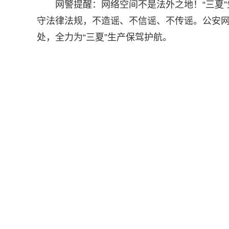
网警提醒：网络空间不是法外之地！“三夏
守法律法规，不造谣、不信谣、不传谣。公安
处，全力为“三夏”生产保驾护航。