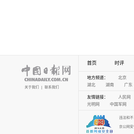
首页
时评
地方频道：
北京
湖北
湖南
广东
关于我们
|
联系我们
友情链接：
人民网
光明网
中国军网
违法和不
京公网安备