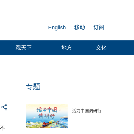
English
移动
订阅
观天下
地方
文化
专题
活力中国调研行
不