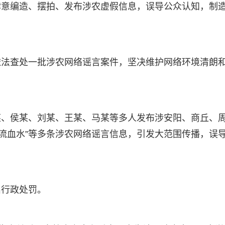
肆意编造、摆拍、发布涉农虚假信息，误导公众认知，制
依法查处一批涉农网络谣言案件，坚决维护网络环境清朗
某、侯某、刘某、王某、马某等多人发布涉安阳、商丘、
麦田流血水”等多条涉农网络谣言信息，引发大范围传播，误
出行政处罚。