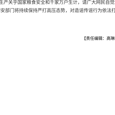
”生产关乎国家粮食安全和千家万户生计，请广大网民自觉
网安部门将持续保持严打高压态势，对造谣传谣行为依法
【责任编辑：高琳