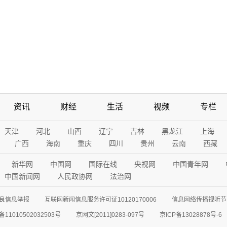
资讯
财经
生活
视频
专栏
天津
河北
山西
辽宁
吉林
黑龙江
上海
广西
海南
重庆
四川
贵州
云南
西藏
新华网
中国网
国际在线
央视网
中国青年网
中国新闻网
人民政协网
法治网
良信息举报
互联网新闻信息服务许可证10120170006
信息网络传播视听节目
11010502032503号
京网文[2011]0283-097号
京ICP备13028878号-6