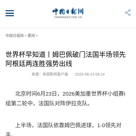
中国日报网
>
要闻
>
世界杯早知道丨姆巴佩破门法国半场领先
阿根廷两连胜强势出线
来源：央视新闻客户端
2026-06-23 08:14
北京时间6月23日，2026美加墨世界杯小组赛I
组第二轮中，法国队对阵伊拉克队。
上半场，法国队依靠姆巴佩进球，1-0领先对
手。