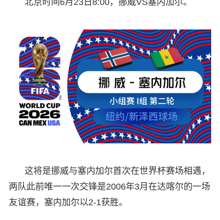
北京时间6月23日8:00，挪威VS塞内加尔。
这将是挪威与塞内加尔首次在世界杯赛场相遇，
两队此前唯一一次交锋是2006年3月在达喀尔的一场
友谊赛，塞内加尔以2-1获胜。