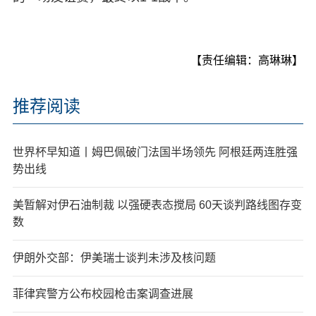
【责任编辑：高琳琳】
推荐阅读
世界杯早知道丨姆巴佩破门法国半场领先 阿根廷两连胜强
势出线
美暂解对伊石油制裁 以强硬表态搅局 60天谈判路线图存变
数
伊朗外交部：伊美瑞士谈判未涉及核问题
菲律宾警方公布校园枪击案调查进展