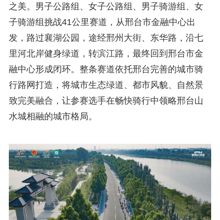
之美。男子公路组、女子公路组、男子骑游组、女
子骑游组挑战41公里赛道，从邢台市金融中心出
发，路过襄湖公园，途经邢州大街、东华路，沿七
里河北岸健身绿道，转滨江路，最终回到邢台市金
融中心形成闭环。整条赛道依托邢台完善的城市骑
行路网打造，将城市生态绿道、都市风貌、自然景
致完美融合，让参赛选手在畅快骑行中领略邢台山
水城相融的城市格局。