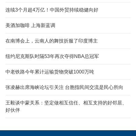
连续3个月超4万亿！中国外贸持续稳健向好
美酒加咖啡 上海新蓝调
在南博会上，云南人的舞技折服了印度博主
纽约尼克斯队时隔53年再次夺得NBA总冠军
中老铁路今年累计运输货物突破1000万吨
张凌赫出席海峡论坛引关注 台胞指民间交流是民心所向
王毅谈中蒙关系：坚定做相互信任、相互支持的好邻居、
好伙伴