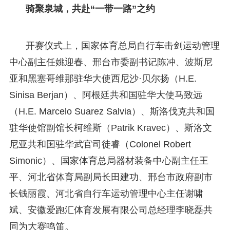
骑聚泉城，共赴“一带一路”之约
开赛仪式上，国家体育总局自行车击剑运动管理
中心副主任姚迎春、邢台市委副书记陈冲、波斯尼
亚和黑塞哥维那驻华大使西尼沙·贝尔扬（H.E.
Sinisa Berjan）、阿根廷共和国驻华大使马致远
（H.E. Marcelo Suarez Salvia）、斯洛伐克共和国
驻华使馆副馆长柯维斯（Patrik Kravec）、斯洛文
尼亚共和国驻华武官司徒睿（Colonel Robert
Simonic）、国家体育总局器材装备中心副主任王
平、河北省体育局副局长田建功、邢台市政府副市
长钱丽霞、河北省自行车运动管理中心主任谢啸
斌、安徽爱跑汇体育发展有限公司总经理李晓磊共
同为大赛鸣笛。