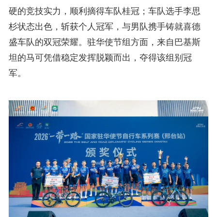
硬的竞技实力，顺利摘得车队桂冠；车队选手李思
杉状态出色，斩获个人冠军，与男队携手铸就喜德
盛车队的双冠荣耀。驻华使节组方面，来自巴基斯
坦的马可凭借稳定发挥脱颖而出，夺得该组别冠
军。