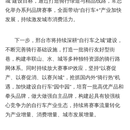
城”建设目标，通过打造骑行绿道与精品线路，常态
化举办系列品牌赛事，全面带动“自行车+”产业加快
发展，持续激发城市消费活力。
下一步，邢台市将持续深耕“自行车之城”建设，
不断完善骑行基础设施，打造一批骑行友好型街
巷，构建串联山、水、城等多种独特资源的骑行路
网体系。同时持续放大赛事IP效应，坚持“以赛促
产、以赛促消、以赛兴城”，抢抓国内外“骑行热”机
遇，加快建设自行车“园中园”，培育一批高优产品和
拳头品牌，做大做强自主品牌，构建起具有较强核
心竞争力的自行车产业生态，持续将赛事流量转化
为产业增量、消费增量、城市发展增量。