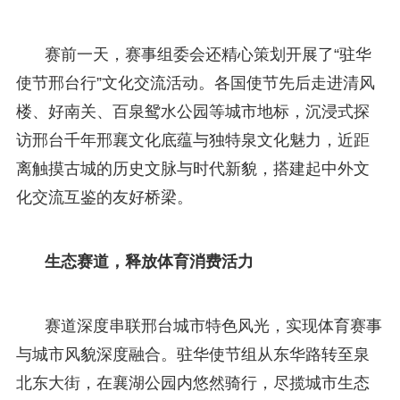
赛前一天，赛事组委会还精心策划开展了“驻华
使节邢台行”文化交流活动。各国使节先后走进清风
楼、好南关、百泉鸳水公园等城市地标，沉浸式探
访邢台千年邢襄文化底蕴与独特泉文化魅力，近距
离触摸古城的历史文脉与时代新貌，搭建起中外文
化交流互鉴的友好桥梁。
生态赛道，释放体育消费活力
赛道深度串联邢台城市特色风光，实现体育赛事
与城市风貌深度融合。驻华使节组从东华路转至泉
北东大街，在襄湖公园内悠然骑行，尽揽城市生态