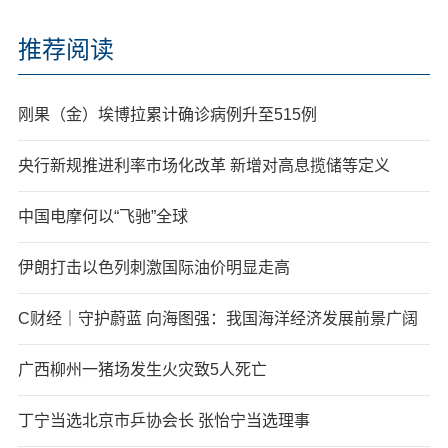
推荐阅读
刚果（金）埃博拉累计确诊病例升至515例
央行新规推进利率市场化改革 新增对高息揽储等定义
中国电摩何以“飞驰”全球
伊朗打击以色列刺激国际油价明显走高
C财经｜守护蔚蓝 向海图强：我国海洋经济发展前景广阔
广西柳州一猪场发生火灾致5人死亡
丁宁当选北京市乒协会长 张怡宁当选理事