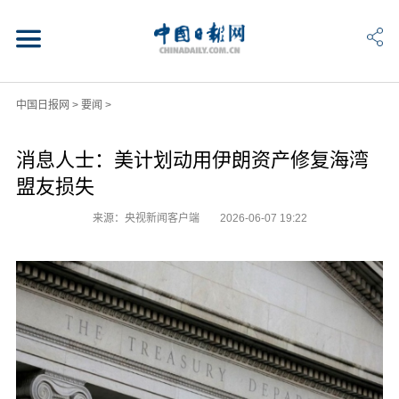
中国日报网
>
要闻
>
消息人士：美计划动用伊朗资产修复海湾
盟友损失
来源：央视新闻客户端
2026-06-07 19:22