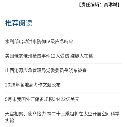
【责任编辑：高琳琳】
推荐阅读
水利部启动洪水防御Ⅳ级应急响应
美国俄亥俄州枪击事件12人受伤 嫌疑人在逃
山西沁源应急管理局党委委员岳晓东被查
2026年各地高考作文题公布
5月末我国外汇储备规模34422亿美元
天宫相聚、使命接力 神二十三乘组将在太空开展空间科学
实验