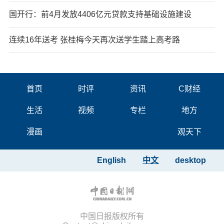
国开行：前4月发放4406亿元贷款支持基础设施建设
连续16年送考 张桂梅今天再次送学生踏上高考路
首页
时评
资讯
C财经
生活
视频
专栏
地方
漫画
观天下
English
中文
desktop
中国日报版权所有