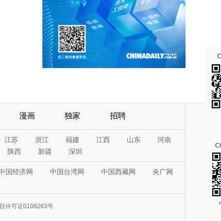
漫画
独家
招聘
江苏
浙江
福建
江西
山东
河南
Ch
陕西
新疆
深圳
中国经济网
中国台湾网
中国西藏网
央广网
许可证0108263号