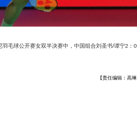
印尼羽毛球公开赛女双半决赛中，中国组合刘圣书/谭宁2：
。
【责任编辑：高琳