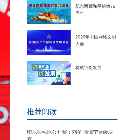
纪念西藏和平解放75
周年
2026年中国网络文明
大会
稳就业促发展
推荐阅读
印尼羽毛球公开赛：刘圣书/谭宁晋级决
赛