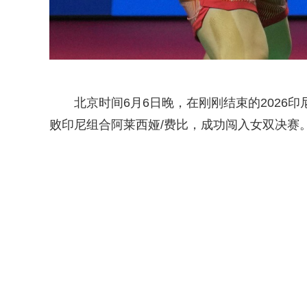
北京时间6月6日晚，在刚刚结束的2026
败印尼组合阿莱西娅/费比，成功闯入女双决赛