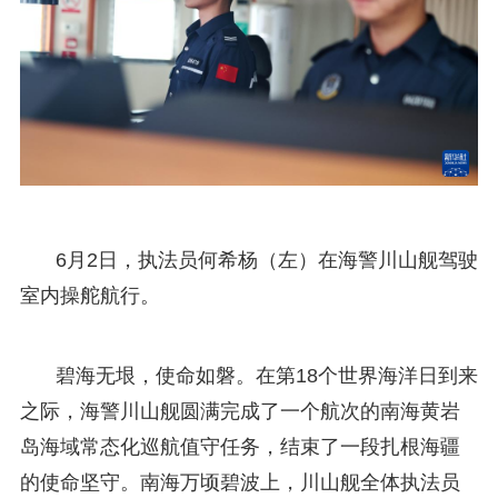
6月2日，执法员何希杨（左）在海警川山舰驾驶
室内操舵航行。
碧海无垠，使命如磐。在第18个世界海洋日到来
之际，海警川山舰圆满完成了一个航次的南海黄岩
岛海域常态化巡航值守任务，结束了一段扎根海疆
的使命坚守。南海万顷碧波上，川山舰全体执法员