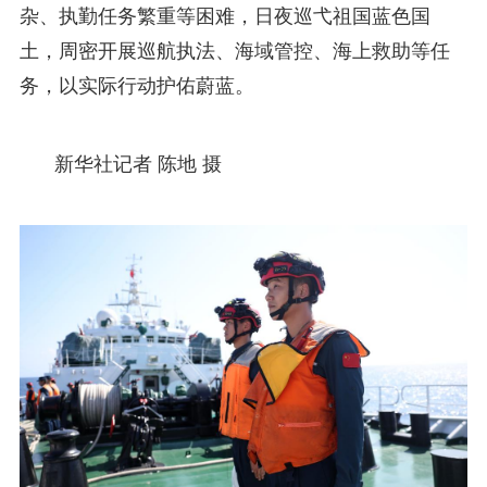
杂、执勤任务繁重等困难，日夜巡弋祖国蓝色国
土，周密开展巡航执法、海域管控、海上救助等任
务，以实际行动护佑蔚蓝。
新华社记者 陈地 摄