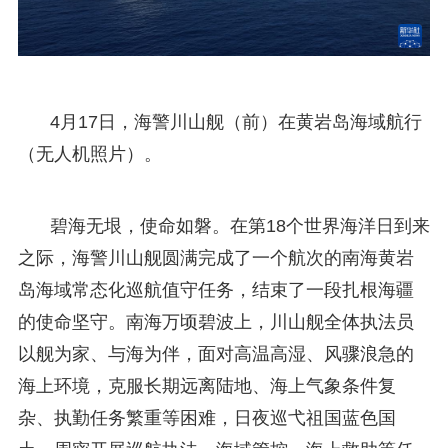
4月17日，海警川山舰（前）在黄岩岛海域航行
（无人机照片）。
碧海无垠，使命如磐。在第18个世界海洋日到来
之际，海警川山舰圆满完成了一个航次的南海黄岩
岛海域常态化巡航值守任务，结束了一段扎根海疆
的使命坚守。南海万顷碧波上，川山舰全体执法员
以舰为家、与海为伴，面对高温高湿、风骤浪急的
海上环境，克服长期远离陆地、海上气象条件复
杂、执勤任务繁重等困难，日夜巡弋祖国蓝色国