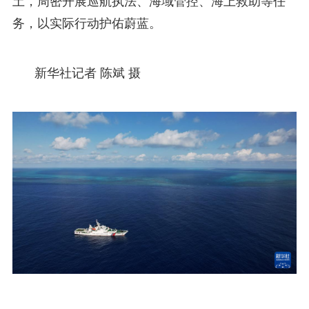
土，周密开展巡航执法、海域管控、海上救助等任
务，以实际行动护佑蔚蓝。
新华社记者 陈斌 摄