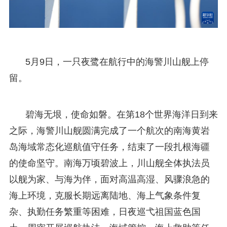
5月9日，一只夜鹭在航行中的海警川山舰上停
留。
碧海无垠，使命如磐。在第18个世界海洋日到来
之际，海警川山舰圆满完成了一个航次的南海黄岩
岛海域常态化巡航值守任务，结束了一段扎根海疆
的使命坚守。南海万顷碧波上，川山舰全体执法员
以舰为家、与海为伴，面对高温高湿、风骤浪急的
海上环境，克服长期远离陆地、海上气象条件复
杂、执勤任务繁重等困难，日夜巡弋祖国蓝色国