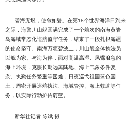
碧海无垠，使命如磐。在第18个世界海洋日到来
之际，海警川山舰圆满完成了一个航次的南海黄岩
岛海域常态化巡航值守任务，结束了一段扎根海疆
的使命坚守。南海万顷碧波上，川山舰全体执法员
以舰为家、与海为伴，面对高温高湿、风骤浪急的
海上环境，克服长期远离陆地、海上气象条件复
杂、执勤任务繁重等困难，日夜巡弋祖国蓝色国
土，周密开展巡航执法、海域管控、海上救助等任
务，以实际行动护佑蔚蓝。
新华社记者 陈斌 摄