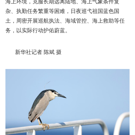
海上环境，克服长期远离陆地、海上气象条件复
杂、执勤任务繁重等困难，日夜巡弋祖国蓝色国
土，周密开展巡航执法、海域管控、海上救助等任
务，以实际行动护佑蔚蓝。
新华社记者 陈斌 摄