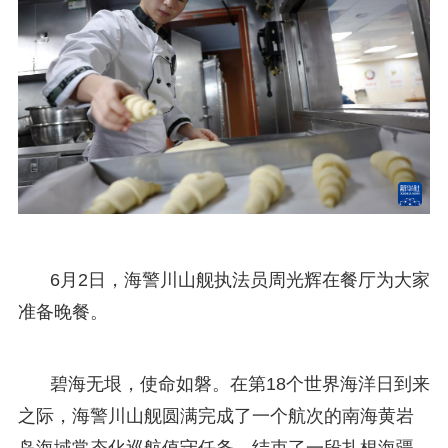
6月2日，海警川山舰执法员周光辉在餐厅为大家
准备晚餐。
碧海无垠，使命如磐。在第18个世界海洋日到来
之际，海警川山舰圆满完成了一个航次的南海黄岩
岛海域常态化巡航值守任务，结束了一段扎根海疆