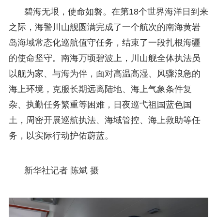
碧海无垠，使命如磐。在第18个世界海洋日到来
之际，海警川山舰圆满完成了一个航次的南海黄岩
岛海域常态化巡航值守任务，结束了一段扎根海疆
的使命坚守。南海万顷碧波上，川山舰全体执法员
以舰为家、与海为伴，面对高温高湿、风骤浪急的
海上环境，克服长期远离陆地、海上气象条件复
杂、执勤任务繁重等困难，日夜巡弋祖国蓝色国
土，周密开展巡航执法、海域管控、海上救助等任
务，以实际行动护佑蔚蓝。
新华社记者 陈斌 摄