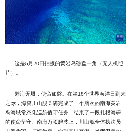
这是5月20日拍摄的黄岩岛礁盘一角（无人机照
片）。
碧海无垠，使命如磐。在第18个世界海洋日到来
之际，海警川山舰圆满完成了一个航次的南海黄岩
岛海域常态化巡航值守任务，结束了一段扎根海疆
的使命坚守。南海万顷碧波上，川山舰全体执法员