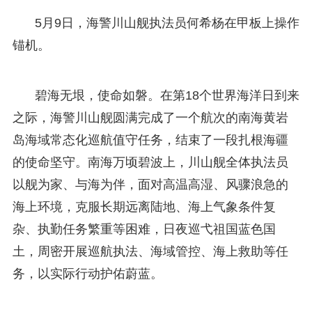
5月9日，海警川山舰执法员何希杨在甲板上操作
锚机。
碧海无垠，使命如磐。在第18个世界海洋日到来
之际，海警川山舰圆满完成了一个航次的南海黄岩
岛海域常态化巡航值守任务，结束了一段扎根海疆
的使命坚守。南海万顷碧波上，川山舰全体执法员
以舰为家、与海为伴，面对高温高湿、风骤浪急的
海上环境，克服长期远离陆地、海上气象条件复
杂、执勤任务繁重等困难，日夜巡弋祖国蓝色国
土，周密开展巡航执法、海域管控、海上救助等任
务，以实际行动护佑蔚蓝。