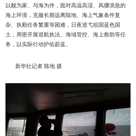
以舰为家、与海为伴，面对高温高湿、风骤浪急的
海上环境，克服长期远离陆地、海上气象条件复
杂、执勤任务繁重等困难，日夜巡弋祖国蓝色国
土，周密开展巡航执法、海域管控、海上救助等任
务，以实际行动护佑蔚蓝。
新华社记者 陈地 摄