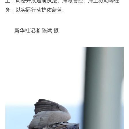
土，周密开展巡航执法、海域管控、海上救助等任
务，以实际行动护佑蔚蓝。
新华社记者 陈斌 摄