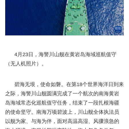
4月23日，海警川山舰在黄岩岛海域巡航值守
（无人机照片）。
碧海无垠，使命如磐。在第18个世界海洋日到来
之际，海警川山舰圆满完成了一个航次的南海黄岩
岛海域常态化巡航值守任务，结束了一段扎根海疆
的使命坚守。南海万顷碧波上，川山舰全体执法员
以舰为家、与海为伴，面对高温高湿、风骤浪急的