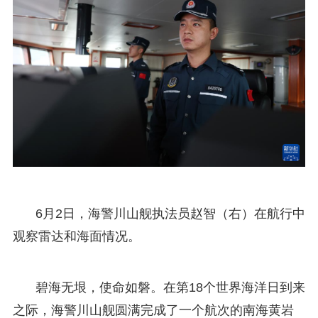
6月2日，海警川山舰执法员赵智（右）在航行中
观察雷达和海面情况。
碧海无垠，使命如磐。在第18个世界海洋日到来
之际，海警川山舰圆满完成了一个航次的南海黄岩