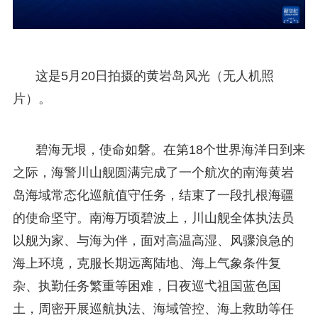
这是5月20日拍摄的黄岩岛风光（无人机照
片）。
碧海无垠，使命如磐。在第18个世界海洋日到来
之际，海警川山舰圆满完成了一个航次的南海黄岩
岛海域常态化巡航值守任务，结束了一段扎根海疆
的使命坚守。南海万顷碧波上，川山舰全体执法员
以舰为家、与海为伴，面对高温高湿、风骤浪急的
海上环境，克服长期远离陆地、海上气象条件复
杂、执勤任务繁重等困难，日夜巡弋祖国蓝色国
土，周密开展巡航执法、海域管控、海上救助等任