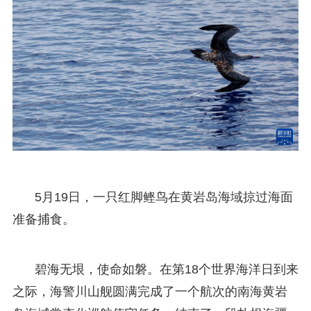
5月19日，一只红脚鲣鸟在黄岩岛海域掠过海面
准备捕食。
碧海无垠，使命如磐。在第18个世界海洋日到来
之际，海警川山舰圆满完成了一个航次的南海黄岩