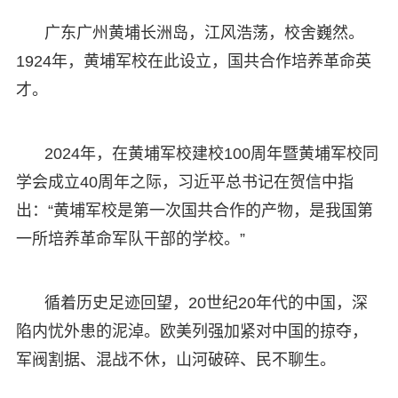
广东广州黄埔长洲岛，江风浩荡，校舍巍然。
1924年，黄埔军校在此设立，国共合作培养革命英
才。
2024年，在黄埔军校建校100周年暨黄埔军校同
学会成立40周年之际，习近平总书记在贺信中指
出：“黄埔军校是第一次国共合作的产物，是我国第
一所培养革命军队干部的学校。”
循着历史足迹回望，20世纪20年代的中国，深
陷内忧外患的泥淖。欧美列强加紧对中国的掠夺，
军阀割据、混战不休，山河破碎、民不聊生。