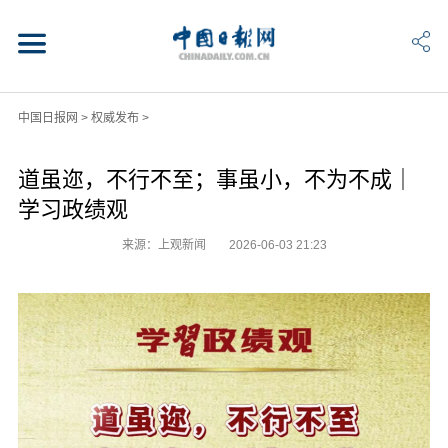
中国日报网
>
权威发布
>
道虽迩，不行不至；事虽小，不为不成｜
学习政绩观
来源：上观新闻
2026-06-03 21:23