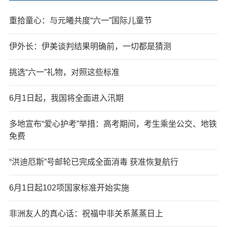
重拾童心：与元曦共度“六一”国际儿童节
伊外长：伊美谈判结果明确前，一切都是猜测
挑选“六一”礼物，对照这些标准
6月1日起，我国将全面进入汛期
多地宣布“爱心护考”举措：高考期间，考生乘坐公交、地铁
免费
“洪迪厄斯”号邮轮已完成全面消毒 获准恢复航行
6月1日起102项国家标准开始实施
非洲友人的真心话：祝福中非关系蒸蒸日上