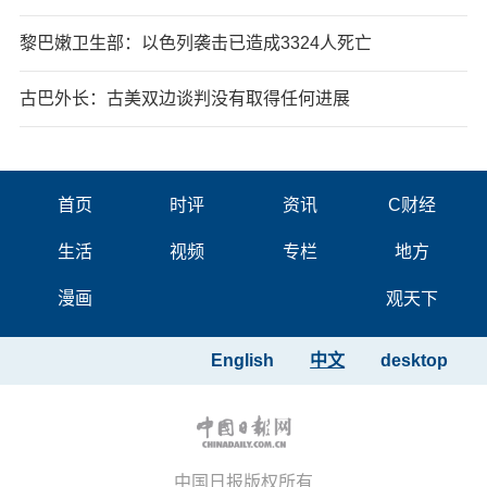
黎巴嫩卫生部：以色列袭击已造成3324人死亡
古巴外长：古美双边谈判没有取得任何进展
首页
时评
资讯
C财经
生活
视频
专栏
地方
漫画
观天下
English
中文
desktop
中国日报版权所有