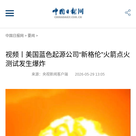
中国日报网
>
要闻
>
视频丨美国蓝色起源公司“新格伦”火箭点火
测试发生爆炸
来源：央视新闻客户端
2026-05-29 13:05