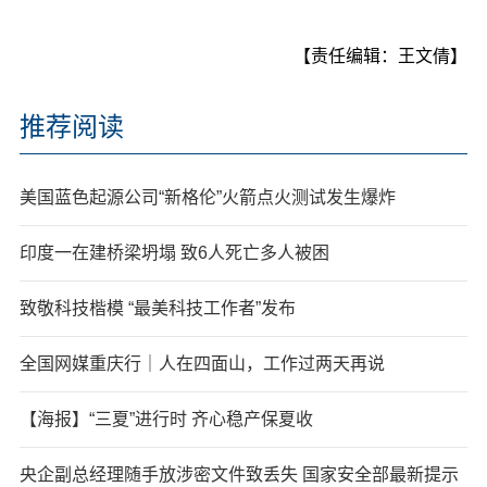
【责任编辑：王文倩】
推荐阅读
美国蓝色起源公司“新格伦”火箭点火测试发生爆炸
印度一在建桥梁坍塌 致6人死亡多人被困
致敬科技楷模 “最美科技工作者”发布
全国网媒重庆行｜人在四面山，工作过两天再说
【海报】“三夏”进行时 齐心稳产保夏收
央企副总经理随手放涉密文件致丢失 国家安全部最新提示