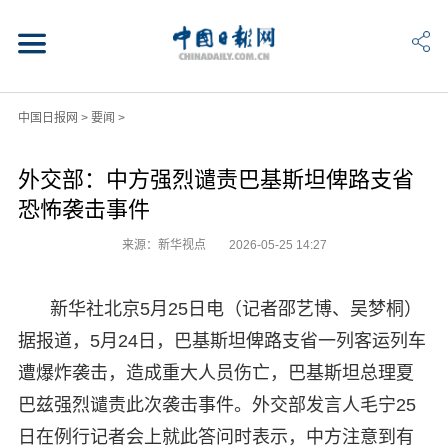
中国日报网
>
要闻
>
外交部：中方强烈谴责巴基斯坦俾路支省
恐怖袭击事件
来源：新华视点
2026-05-25 14:27
新华社北京5月25日电（记者邵艺博、吴梦桐）
据报道，5月24日，巴基斯坦俾路支省一列客运列车
遭爆炸袭击，造成重大人员伤亡，巴基斯坦总理夏
巴兹强烈谴责此次袭击事件。外交部发言人毛宁25
日在例行记者会上就此答问时表示，中方注意到有