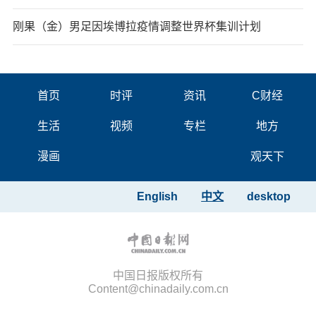
刚果（金）男足因埃博拉疫情调整世界杯集训计划
首页
时评
资讯
C财经
生活
视频
专栏
地方
漫画
观天下
English
中文
desktop
中国日报版权所有
Content@chinadaily.com.cn