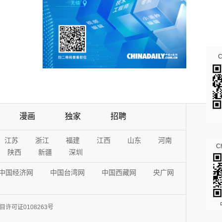
漫画
独家
招聘
江苏
浙江
福建
江西
山东
河南
Ch
陕西
新疆
深圳
中国经济网
中国台湾网
中国西藏网
央广网
许可证0108263号