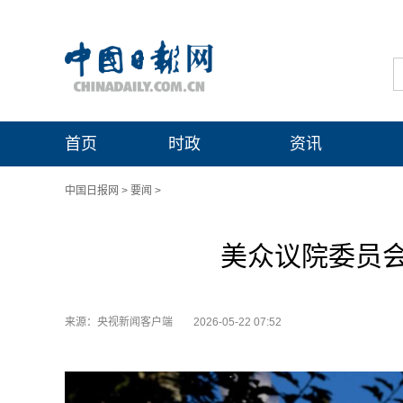
首页
时政
资讯
中国日报网
>
要闻
>
美众议院委员
来源：央视新闻客户端
2026-05-22 07:52