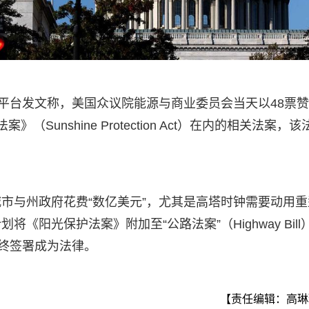
交平台发文称，美国众议院能源与商业委员会当天以48票赞
unshine Protection Act）在内的相关法案，该
市与州政府花费“数亿美元”，尤其是高塔时钟需要动用重
阳光保护法案》附加至“公路法案”（Highway Bill
最终签署成为法律。
【责任编辑：高琳