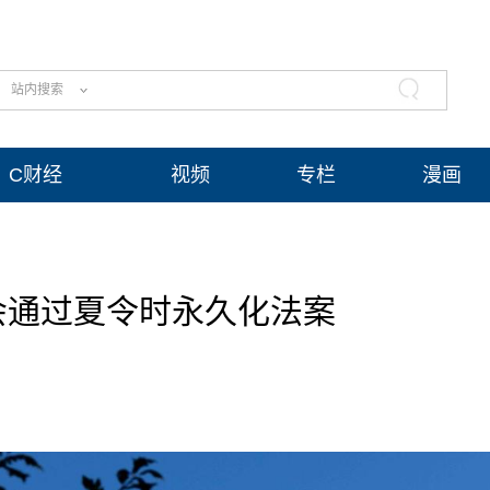
站内搜索
C财经
视频
专栏
漫画
会通过夏令时永久化法案