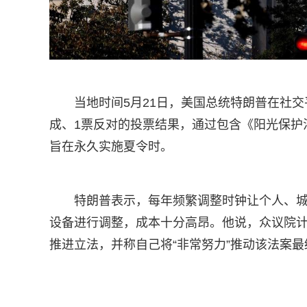
当地时间5月21日，美国总统特朗普在社
成、1票反对的投票结果，通过包含《阳光保护法案》（S
旨在永久实施夏令时。
特朗普表示，每年频繁调整时钟让个人、城
设备进行调整，成本十分高昂。他说，众议院计划将《
推进立法，并称自己将“非常努力”推动该法案