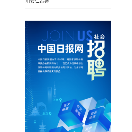
川安仁古镇