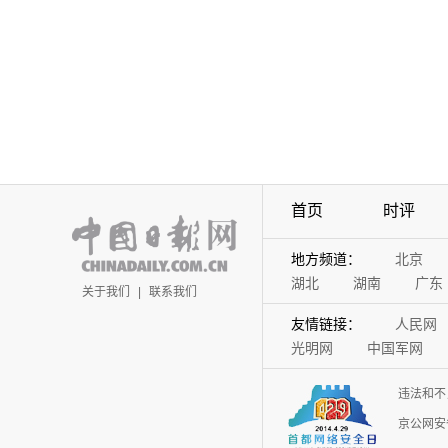
首页
时评
地方频道：
北京
湖北
湖南
广东
关于我们
|
联系我们
友情链接：
人民网
光明网
中国军网
违法和不
京公网安备