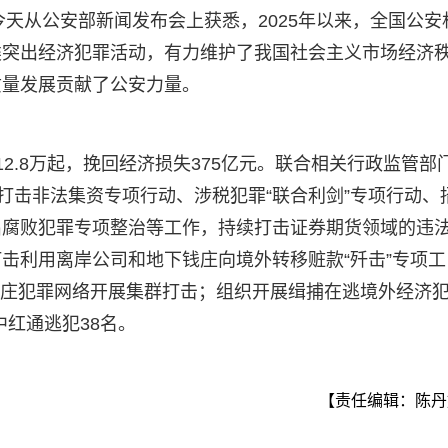
者今天从公安部新闻发布会上获悉，2025年以来，全国公安
类突出经济犯罪活动，有力维护了我国社会主义市场经济
质量发展贡献了公安力量。
2.8万起，挽回经济损失375亿元。联合相关行政监管部
打击非法集资专项行动、涉税犯罪“联合利剑”专项行动、
出腐败犯罪专项整治等工作，持续打击证券期货领域的违
击利用离岸公司和地下钱庄向境外转移赃款“歼击”专项工
下钱庄犯罪网络开展集群打击；组织开展缉捕在逃境外经济
中红通逃犯38名。
【责任编辑：陈丹