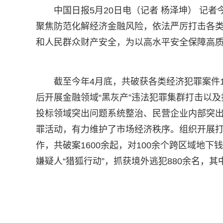
中国日报5月20日电（记者 杨泽坤） 记
聚焦防范化解经济金融风险，依法严厉打击各
和人民群众财产安全，为以高水平安全保障高
截至今年4月底，共破获各类经济犯罪案件1
后开展金融领域“黑灰产”违法犯罪集群打击以及
投标领域突出问题系统整治、民营企业内部突
罪活动，有力维护了市场经济秩序。组织开展打
作，共破案1600余起，对100余个跨区域地
嫌疑人“猎狐行动”，抓获境外逃犯880余名，其