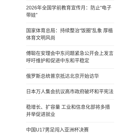
2026年全国学前教育宣传月：防止“电子
带娃”
国家体育总局：持续整治“饭圈”乱象 厚植
体育文明风尚
傅聪在安理会中东问题紧急公开会上发言
呼吁维护和促进中东和平稳定
俄罗斯总统普京抵达北京开始访华
日本万人集会抗议高市政府破坏和平宪法
稳增长、扩容量 工业和信息化部将多措
并举促进就业
中国U17男足闯入亚洲杯决赛