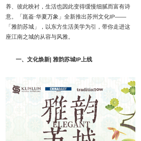
养、彼此映衬，生活也因此变得缓慢细腻而富有诗
意。「崑崙·华夏万象」全新推出苏州文化IP——
「雅韵苏城」，以东方生活美学为引，带你走进这
座江南之城的从容与风雅。
一、文化焕新| 雅韵苏城IP上线