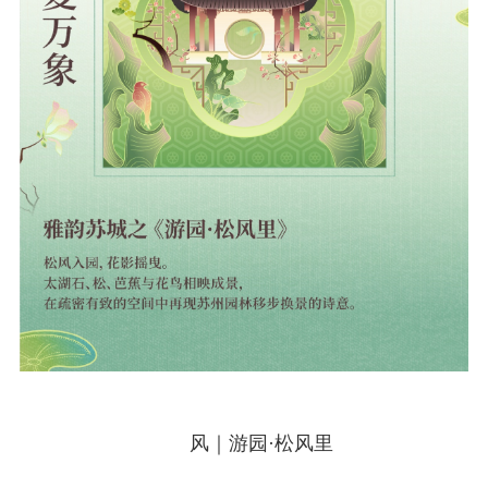
风｜游园·松风里