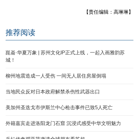
【责任编辑：高琳琳】
推荐阅读
崑崙·华夏万象 | 苏州文化IP正式上线，一起入画雅韵苏
城！
柳州地震造成一人受伤 一间无人居住房屋倒塌
当地民众反对日本政府解禁杀伤性武器出口
美加州圣迭戈市伊斯兰中心枪击事件已致5人死亡
外籍嘉宾走进洛阳龙门石窟 沉浸式感受中华文明魅力