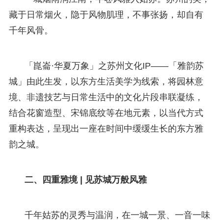
藏于日常烟火，隐于风物肌理，不事张扬，却自有
千年风骨。
「崑崙·华夏万象」之苏州文化IP——「雅韵苏
城」由此生发，以东方生活美学为线索，将园林意
境、非遗技艺与日常生活中的文化片段串联凝练，
结合花窗造型、宋锦底纹等在地元素，以当代方式
重构表达，呈现出一座在时间中缓缓生长的东方雅
韵之城。
二、四重雅境 | 见苏城万般风雅
千年姑苏的灵秀与温润，在一城一景、一音一味