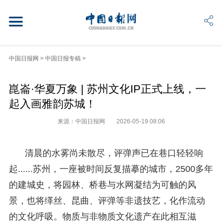
中国日报网
>
中国日报专稿
>
崑崙·华夏万象 | 苏州文化IP正式上线，一
起入画雅韵苏城！
来源：中国日报网
2026-05-19 08:06
清晨的水雾尚未散尽，评弹声已在巷口轻轻响
起......苏州，一座被时间反复描摹的城市，2500多年
的建城史，将园林、桥巷与水网凝结为可触的风
景，也将缂丝、昆曲、评弹等非遗技艺，化作流动
的文化呼吸。物质与非物质文化遗产在此相互滋