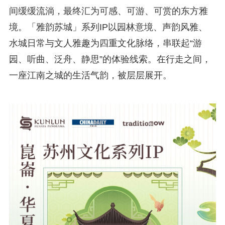
间缓缓流淌，最终汇为可感、可游、可赏的东方雅
境。「雅韵苏城」系列IP以园林意境、声韵风雅、
水城日常与文人雅趣为四重文化脉络，串联起“游
园、听曲、泛舟、静思”的体验线索。在行走之间，
一座江南之城的生活气韵，被层层展开。