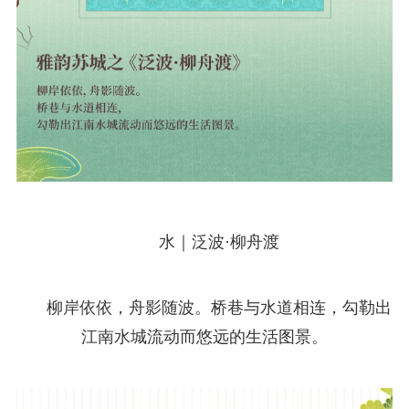
水｜泛波·柳舟渡
柳岸依依，舟影随波。桥巷与水道相连，勾勒出
江南水城流动而悠远的生活图景。