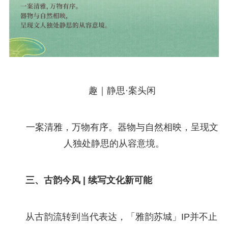
趣｜静思·案头闲
一案清雅，万物有序。器物与自然相映，呈现文
人独处静思的从容意境。
三、古韵今风 | 续写文化新可能
从古韵流转到当代表达，「雅韵苏城」IP并不止