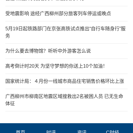
受地震影响 途经广西柳州部分旅客列车停运或晚点
5月19日起铁路部门在京张高铁试点推出“自行车随身行”服
务
为什么要去博物馆？听听中外游客怎么说
高考倒计时20天 为坚守梦想的你送上10个加油！
国家统计局：４月份一线城市商品住宅销售价格环比上涨
广西柳州市柳南区地震区域搜救出2名被困人员 已无生命
体征
首页
时评
资讯
C财经