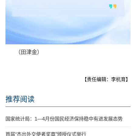
（田津金）
【责任编辑：李杭育】
推荐阅读
国家统计局：1—4月份国民经济保持稳中有进发展态势
首届“杰出外交使者奖章”颁授仪式举行