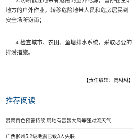
3.切断低洼地带有危险的室外电源，暂停在空旷
地方的户外作业，转移危险地带人员和危房居民到
安全场所避雨；
4.检查城市、农田、鱼塘排水系统，采取必要的
排涝措施。
【责任编辑：高琳琳】
推荐阅读
暴雨黄色预警持续 局地有雷暴大风等强对流天气
广西柳州5.2级地震已致3人失联