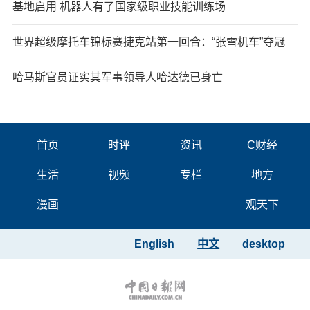
基地启用 机器人有了国家级职业技能训练场
世界超级摩托车锦标赛捷克站第一回合：“张雪机车”夺冠
哈马斯官员证实其军事领导人哈达德已身亡
首页
时评
资讯
C财经
生活
视频
专栏
地方
漫画
观天下
English
中文
desktop