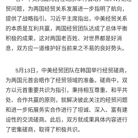
贸问题，为两国经贸关系发展进一步指明了航向，
提供了战略指引。习近平主席指出，中美经贸关系
的本质是互利共赢，两国经贸团队达成了总体平衡
积极的成果，这对两国老百姓、对世界都是好消
息，双方应一道维护好当前来之不易的良好势头。
5月13日，中美经贸团队在韩国举行经贸磋商，
为两国元首会晤作了经贸领域的准备。磋商中，双
方以元首重要共识为指引，秉持相互尊重、和平共
处、合作共赢的原则，就解决彼此关注的经贸问题
和进一步拓展务实合作进行了坦诚、深入、富有建
设性的交流磋商。此后，双方就成果具体内容进行
了密集磋商，取得了积极共识。