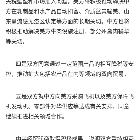
关税壁垒和市场准入问题。美方将积极推动解决中
方在乳制品和水产品自动扣留、介质盆景输美、山
东禽流感无疫区认定等方面的长期关切。中方也将
积极推动解决美方牛肉设施注册、部分州禽肉输华
等关切。
四是双方同意通过一定范围产品的相互降税等安
排，推动扩大包括农产品在内等领域的双向贸易。
五是双方就中方向美方采购飞机以及美方保障飞
机发动机、零部件对华供应等达成有关安排，同意
继续推进相关领域合作。
中美经贸磋商取得积极成果，说明双方秉持相互