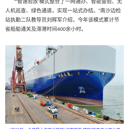
“‘智速验放’模式整合了一网通办、智能查验、无
人机巡查、绿色通道，实现一站式办结。”南沙边检
站执勤二队教导员刘辉军介绍，今年该模式累计节
省船舶通关及滞港时间400余小时。