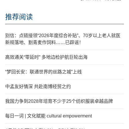
推荐阅读
别信：点链接领“2026年度综合补贴”、70岁以上老人就医
新规落地、割青麦作饲料……已辟谣！
高效通关“零延时” 多地边检护航巨轮出海
“梦回长安：联通世界的丝路之城”上线
中孟友好情深 共赴南博经贸之约
我国力争到2028年培育不少于25个纺织服装卓越品牌
每日一词 | 文化赋能 cultural empowerment