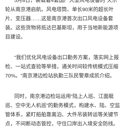
5月8日，装载着4套国产大型风电设备的“天乐”
轮从南京港启航。风电塔筒、单长90米的超长叶
片、变压器……这是南京港首次出口风电设备套
装。这些货物将抵达巴基斯坦，用于当地新能源项
目建设。
“我们优化风电设备出口勤务方案，落实网上报
检、一站式查验等举措，通关时间较传统模式压缩
70%。”南京港边检站执勤三队民警章成凯介绍。
同时，南京港边检站运用“陆上人巡、江面艇
巡、空中无人机巡”的勤务模式，构建水、陆、空监
管体系，紧盯船舶靠离泊、大件吊装转运等关键节
点，不间断动态管控，守住口岸出入境安全防线。