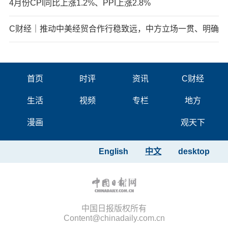
4月份CPI同比上涨1.2%、PPI上涨2.8%
C财经｜推动中美经贸合作行稳致远，中方立场一贯、明确
首页
时评
资讯
C财经
生活
视频
专栏
地方
漫画
观天下
English
中文
desktop
中国日报版权所有
Content@chinadaily.com.cn