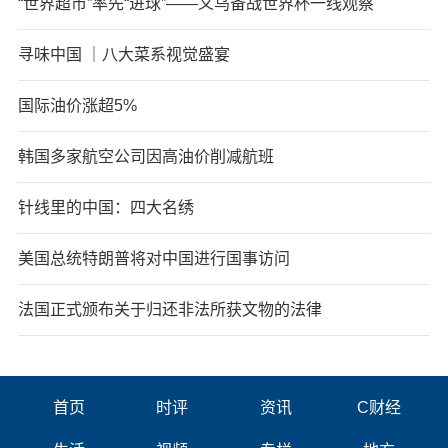
“世界超市”率先“进球”——义乌备战世界杯一线观察
寻味中国 ｜八大菜系视觉盛宴
国际油价涨超5%
韩国多家航空公司因高油价削减航班
针线里的中国：四大名绣
美国总统特朗普将对中国进行国事访问
法国正式颁布关于归还非法所获文物的法律
首页
时评
资讯
C财经