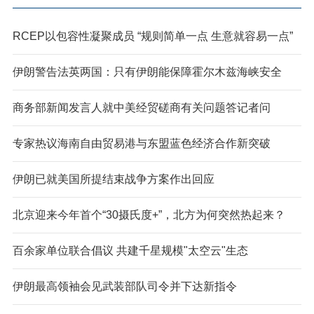
RCEP以包容性凝聚成员 “规则简单一点 生意就容易一点”
伊朗警告法英两国：只有伊朗能保障霍尔木兹海峡安全
商务部新闻发言人就中美经贸磋商有关问题答记者问
专家热议海南自由贸易港与东盟蓝色经济合作新突破
伊朗已就美国所提结束战争方案作出回应
北京迎来今年首个“30摄氏度+”，北方为何突然热起来？
百余家单位联合倡议 共建千星规模"太空云"生态
伊朗最高领袖会见武装部队司令并下达新指令