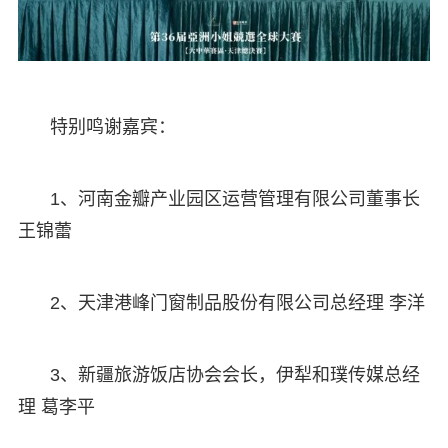
特别鸣谢嘉宾：
1、河南金瓣产业园区运营管理有限公司董事长
王锦蕾
2、天津港峰门窗制品股份有限公司总经理 李洋
3、新疆旅游饭店协会会长，伊犁和璞传媒总经
理 葛李平