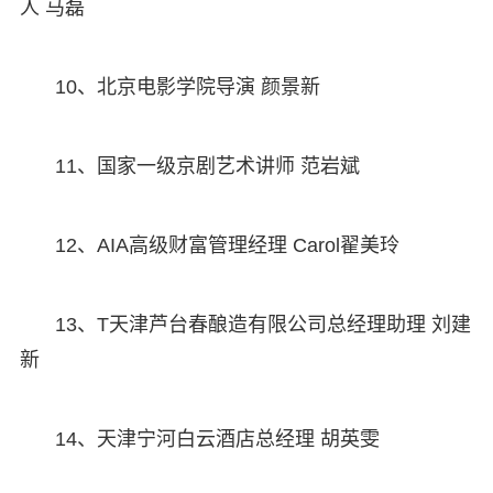
人 马磊
10、北京电影学院导演 颜景新
11、国家一级京剧艺术讲师 范岩斌
12、AIA高级财富管理经理 Carol翟美玲
13、T天津芦台春酿造有限公司总经理助理 刘建
新
14、天津宁河白云酒店总经理 胡英雯