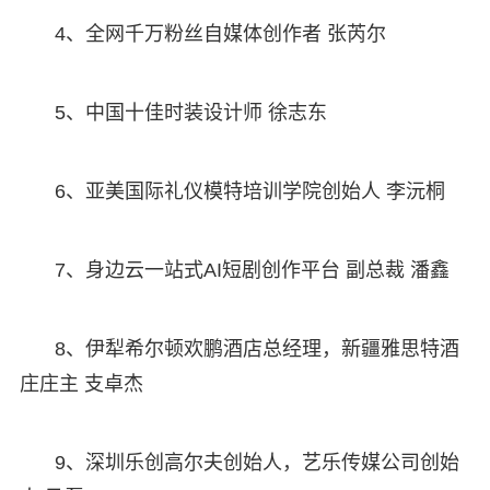
4、全网千万粉丝自媒体创作者 张芮尔
5、中国十佳时装设计师 徐志东
6、亚美国际礼仪模特培训学院创始人 李沅桐
7、身边云一站式AI短剧创作平台 副总裁 潘鑫
8、伊犁希尔顿欢鹏酒店总经理，新疆雅思特酒
庄庄主 支卓杰
9、深圳乐创高尔夫创始人，艺乐传媒公司创始