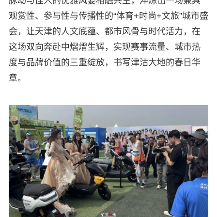
脉动与佳人的优雅风姿相融共生，淬炼出一场兼具
观赏性、参与性与传播性的“体育+时尚+文旅”城市盛
会，让天津的人文底蕴、都市风骨与时代活力，在
这场双向奔赴中熠熠生辉，实现赛事流量、城市热
度与品牌价值的三重绽放，书写津沽大地的春日华
章。