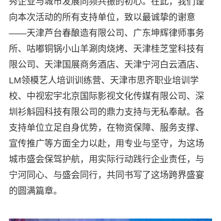
秀企业与城市发展同频共振的初心。在此，我们谨
向本次活动的所有支持单位，致以最诚挚的谢意
——天津芦台春酿造有限公司、广东坤辉律师事务
所、咕嘟铜锅小山羊涮肉烧烤、天津桂芝堂科技有
限公司、天津国展商务酒店、天津宁河白云酒店、
LM领模艺人培训训练营、天津市思齐职业培训学
校、中视宏宇北京国际影视文化传媒有限公司、深
圳衫斛园科技有限公司的鼎力支持与无私奉献。各
支持单位立足自身优势，在物资保障、服务支撑、
宣传推广等方面全力以赴，用专业与坚守，为这场
城市盛会保驾护航，用实际行动践行企业责任，与
宁河同心、与盛会同行，共同书写了这场跨界盛宴
的圆满篇章。