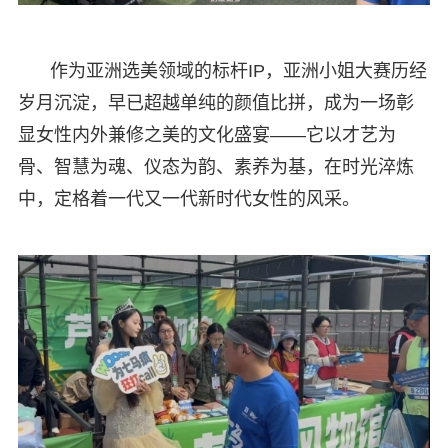
作为亚洲选美领域的标杆IP，亚洲小姐大赛历经
岁月沉淀，早已超越单纯的颜值比拼，成为一场彰
显女性内外兼修之美的文化盛宴——它以才艺为
骨、智慧为魂、仪态为韵、素养为基，在时光淬炼
中，定格着一代又一代新时代女性的风采。