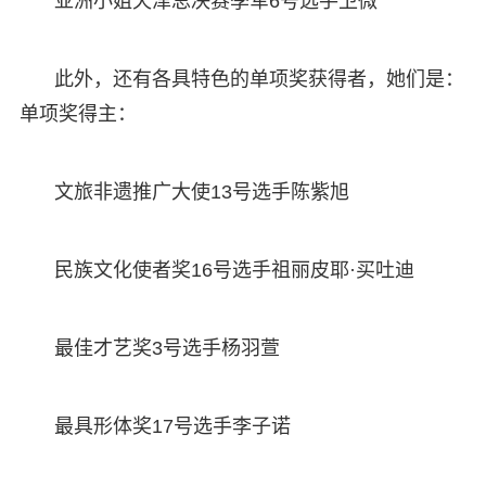
亚洲小姐天津总决赛季军6号选手卫微
此外，还有各具特色的单项奖获得者，她们是：
单项奖得主：
文旅非遗推广大使13号选手陈紫旭
民族文化使者奖16号选手祖丽皮耶·买吐迪
最佳才艺奖3号选手杨羽萱
最具形体奖17号选手李子诺