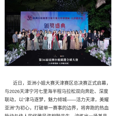
近日，亚洲小姐大赛天津赛区总决赛正式启幕，
与2026天津宁河七里海半程马拉松双向奔赴、深度
联动，以“津马逐梦，魅力倾城——活力天津，美耀
亚洲”为初心，打破单一赛事的边界，将奔跑的热血