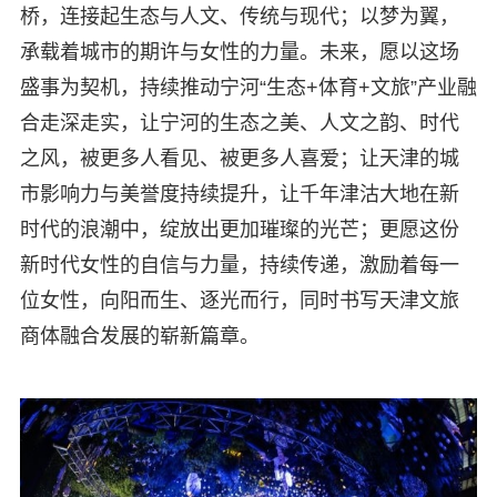
桥，连接起生态与人文、传统与现代；以梦为翼，
承载着城市的期许与女性的力量。未来，愿以这场
盛事为契机，持续推动宁河“生态+体育+文旅”产业融
合走深走实，让宁河的生态之美、人文之韵、时代
之风，被更多人看见、被更多人喜爱；让天津的城
市影响力与美誉度持续提升，让千年津沽大地在新
时代的浪潮中，绽放出更加璀璨的光芒；更愿这份
新时代女性的自信与力量，持续传递，激励着每一
位女性，向阳而生、逐光而行，同时书写天津文旅
商体融合发展的崭新篇章。