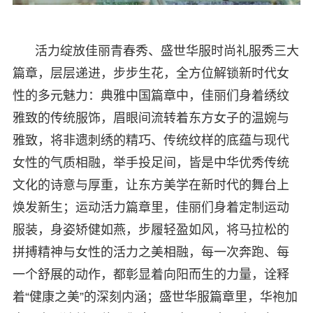
活力绽放佳丽青春秀、盛世华服时尚礼服秀三大
篇章，层层递进，步步生花，全方位解锁新时代女
性的多元魅力：典雅中国篇章中，佳丽们身着绣纹
雅致的传统服饰，眉眼间流转着东方女子的温婉与
雅致，将非遗刺绣的精巧、传统纹样的底蕴与现代
女性的气质相融，举手投足间，皆是中华优秀传统
文化的诗意与厚重，让东方美学在新时代的舞台上
焕发新生；运动活力篇章里，佳丽们身着定制运动
服装，身姿矫健如燕，步履轻盈如风，将马拉松的
拼搏精神与女性的活力之美相融，每一次奔跑、每
一个舒展的动作，都彰显着向阳而生的力量，诠释
着“健康之美”的深刻内涵；盛世华服篇章里，华袍加