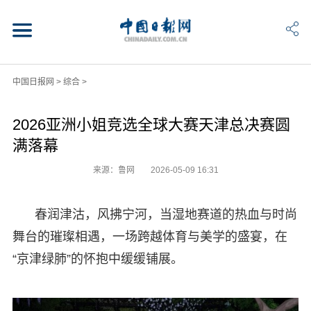
中国日报网
>
综合
>
2026亚洲小姐竞选全球大赛天津总决赛圆
满落幕
来源：鲁网
2026-05-09 16:31
春润津沽，风拂宁河，当湿地赛道的热血与时尚
舞台的璀璨相遇，一场跨越体育与美学的盛宴，在
“京津绿肺”的怀抱中缓缓铺展。