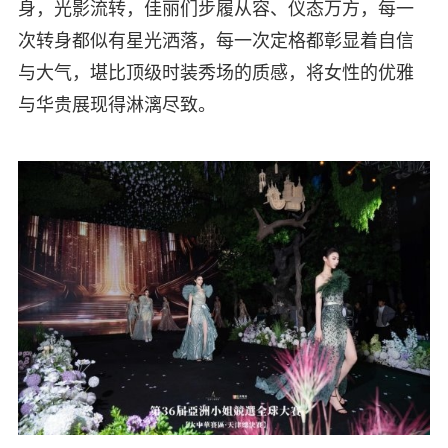
身，光影流转，佳丽们步履从容、仪态万方，每一
次转身都似有星光洒落，每一次定格都彰显着自信
与大气，堪比顶级时装秀场的质感，将女性的优雅
与华贵展现得淋漓尽致。