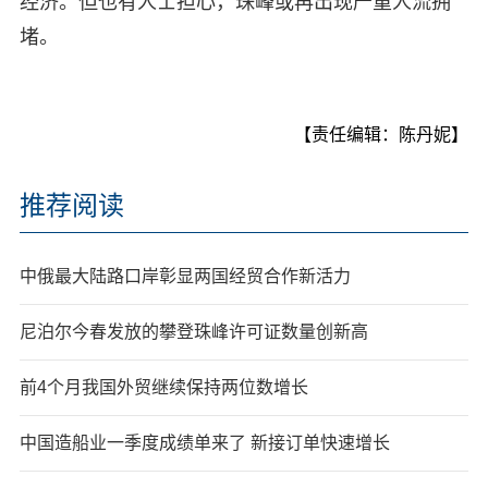
经济。但也有人士担心，珠峰或再出现严重人流拥
堵。
【责任编辑：陈丹妮】
推荐阅读
中俄最大陆路口岸彰显两国经贸合作新活力
尼泊尔今春发放的攀登珠峰许可证数量创新高
前4个月我国外贸继续保持两位数增长
中国造船业一季度成绩单来了 新接订单快速增长