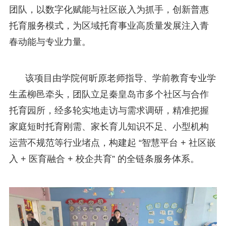
团队，以数字化赋能与社区嵌入为抓手，创新普惠
托育服务模式，为区域托育事业高质量发展注入青
春动能与专业力量。
该项目由学院何昕原老师指导、学前教育专业学
生孟柳邑牵头，团队立足秦皇岛市多个社区与合作
托育园所，经多轮实地走访与需求调研，精准把握
家庭短时托育刚需、家长育儿知识不足、小型机构
运营不规范等行业堵点，构建起 “智慧平台 + 社区嵌
入 + 医育融合 + 校企共育” 的全链条服务体系。