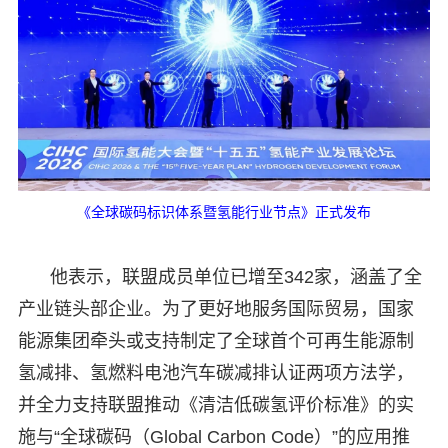
《全球碳码标识体系暨氢能行业节点》正式发布
他表示，联盟成员单位已增至342家，涵盖了全
产业链头部企业。为了更好地服务国际贸易，国家
能源集团牵头或支持制定了全球首个可再生能源制
氢减排、氢燃料电池汽车碳减排认证两项方法学，
并全力支持联盟推动《清洁低碳氢评价标准》的实
施与“全球碳码（Global Carbon Code）”的应用推