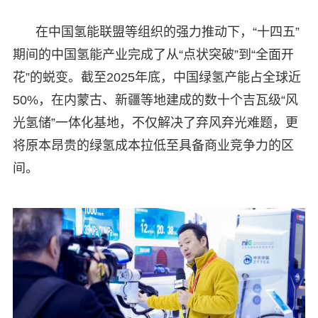
在中国氢能联盟等组织的强力推动下，“十四五”
期间的中国氢能产业完成了从“点状突破”到“全面开
花”的蜕变。截至2025年底，中国绿氢产能占全球近
50%，在内蒙古、新疆等地建成的数十个吉瓦级“风
光氢储”一体化基地，不仅解决了弃风弃光难题，更
将原本昂贵的绿氢成本拉低至具备商业竞争力的区
间。