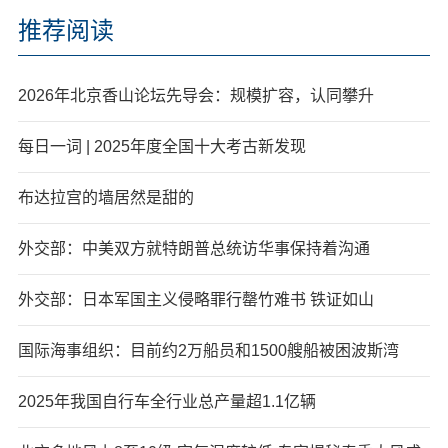
推荐阅读
2026年北京香山论坛先导会：规模扩容，认同攀升
每日一词 | 2025年度全国十大考古新发现
布达拉宫的墙居然是甜的
外交部：中美双方就特朗普总统访华事保持着沟通
外交部：日本军国主义侵略罪行罄竹难书 铁证如山
国际海事组织：目前约2万船员和1500艘船被困波斯湾
2025年我国自行车全行业总产量超1.1亿辆