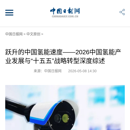
中国日报网
>
中文原创
>
跃升的中国氢能速度——2026中国氢能产
业发展与“十五五”战略转型深度综述
来源：中国日报网
2026-05-08 14:30