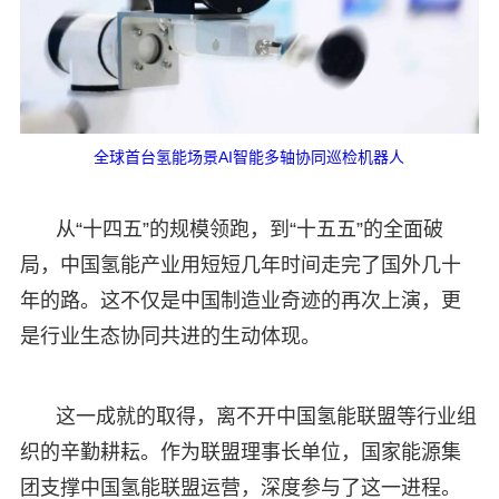
全球首台氢能场景AI智能多轴协同巡检机器人
从“十四五”的规模领跑，到“十五五”的全面破
局，中国氢能产业用短短几年时间走完了国外几十
年的路。这不仅是中国制造业奇迹的再次上演，更
是行业生态协同共进的生动体现。
这一成就的取得，离不开中国氢能联盟等行业组
织的辛勤耕耘。作为联盟理事长单位，国家能源集
团支撑中国氢能联盟运营，深度参与了这一进程。