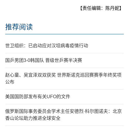
【责任编辑：陈丹妮】
推荐阅读
世卫组织：已启动应对汉坦病毒疫情行动
国乒男团3-0韩国队 晋级世乒赛半决赛
赵心童、吴宜泽双双获奖 世界斯诺克巡回赛赛季年终奖项
公布
美国国防部发布有关UFO的文件
俄罗斯国际事务委员会学术主任安德烈·科尔图诺夫：北京
香山论坛助力推进全球安全