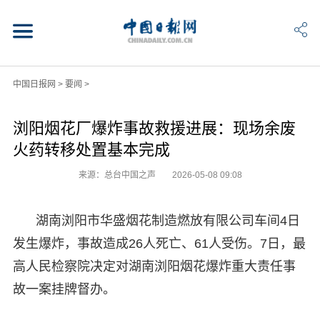
中国日报网
>
要闻
>
浏阳烟花厂爆炸事故救援进展：现场余废
火药转移处置基本完成
来源：总台中国之声
2026-05-08 09:08
湖南浏阳市华盛烟花制造燃放有限公司车间4日
发生爆炸，事故造成26人死亡、61人受伤。7日，最
高人民检察院决定对湖南浏阳烟花爆炸重大责任事
故一案挂牌督办。