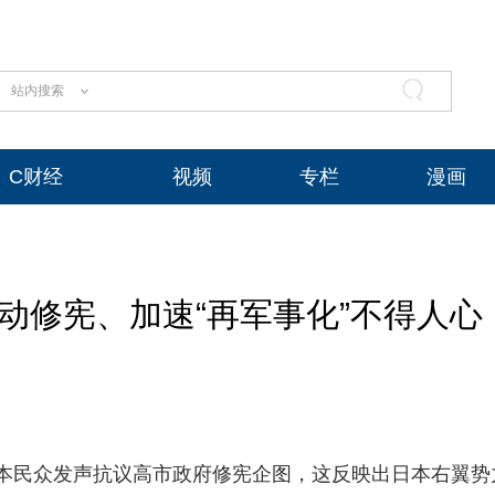
站内搜索
C财经
视频
专栏
漫画
动修宪、加速“再军事化”不得人心
本民众发声抗议高市政府修宪企图，这反映出日本右翼势