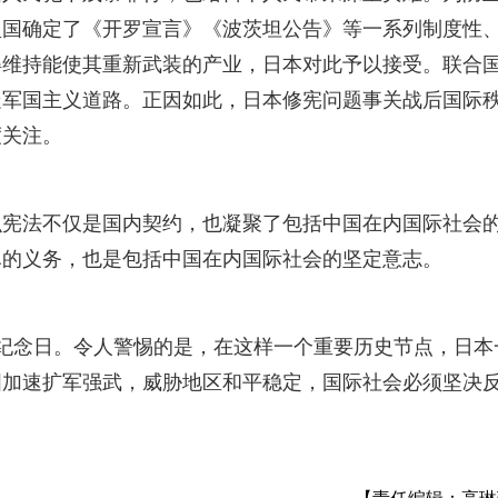
盟国确定了《开罗宣言》《波茨坦公告》等一系列制度性
得维持能使其重新武装的产业，日本对此予以接受。联合
走军国主义道路。正因如此，日本修宪问题事关战后国际
度关注。
识宪法不仅是国内契约，也凝聚了包括中国在内国际社会
尽的义务，也是包括中国在内国际社会的坚定意志。
周年纪念日。令人警惕的是，在这样一个重要历史节点，日本
图加速扩军强武，威胁地区和平稳定，国际社会必须坚决