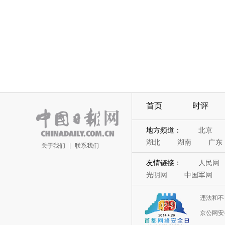
首页
时评
地方频道：
北京
湖北
湖南
广东
关于我们
|
联系我们
友情链接：
人民网
光明网
中国军网
违法和不
京公网安备