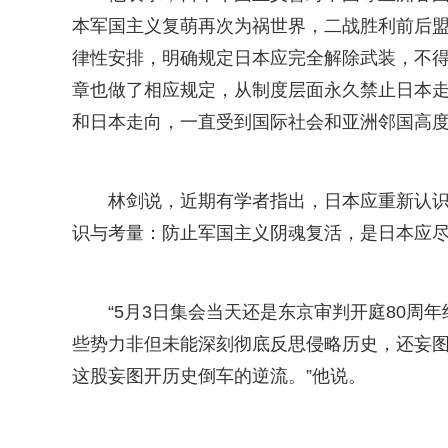
本军国主义复萌再次为祸世界，二战胜利前后
律性安排，明确规定日本应完全解除武装，不
章也做了相应规定，从制度层面永久禁止日本
和日本走向，一直受到国际社会和亚洲邻国高
林剑说，近期有学者指出，日本应重新认
识与考量：防止军国主义阴魂复活，是日本应
“5月3日集会当天还是东京审判开庭80
些势力非但未能深刻彻底反思侵略历史，还妄
这股妄图开历史倒车的逆流。”他说。