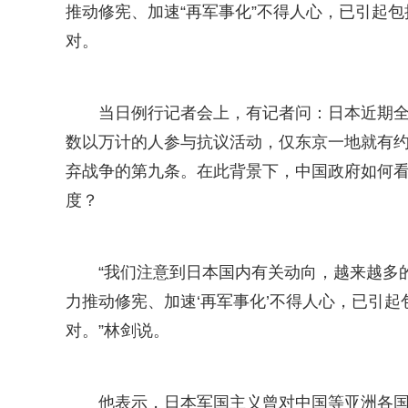
推动修宪、加速“再军事化”不得人心，已引起
对。
当日例行记者会上，有记者问：日本近期
数以万计的人参与抗议活动，仅东京一地就有约
弃战争的第九条。在此背景下，中国政府如何
度？
“我们注意到日本国内有关动向，越来越多
力推动修宪、加速‘再军事化’不得人心，已引
对。”林剑说。
他表示，日本军国主义曾对中国等亚洲各