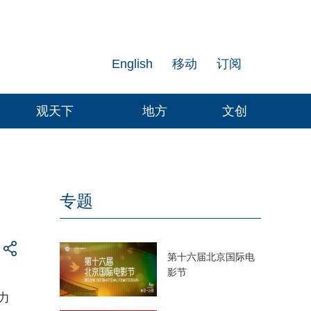
English
移动
订阅
观天下
地方
文创
专题
第十六届北京国际电
影节
力