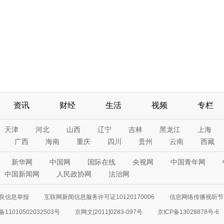
资讯
财经
生活
视频
专栏
天津
河北
山西
辽宁
吉林
黑龙江
上海
广西
海南
重庆
四川
贵州
云南
西藏
新华网
中国网
国际在线
央视网
中国青年网
中国新闻网
人民政协网
法治网
良信息举报
互联网新闻信息服务许可证10120170006
信息网络传播视听节目
11010502032503号
京网文[2011]0283-097号
京ICP备13028878号-6