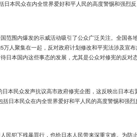
包括日本民众在内全世界爱好和平人民的高度警惕和强烈反
全国范围内爆发的示威活动吸引了公众广泛关注。全国各
5万人聚集在一起，反对政府计划修改和平宪法涉及宣布
看待日本国内这些事态的发展，尤其是公众对修宪的反对
的日本民众发声抗议高市政府修宪企图，这反映出日本右
起包括日本民众在内全世界爱好和平人民的高度警惕和强烈
国人民犯下残暴罪行，也给日本人民带来深重灾难。为防