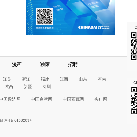
漫画
独家
招聘
江苏
浙江
福建
江西
山东
河南
Ch
陕西
新疆
深圳
中国经济网
中国台湾网
中国西藏网
央广网
许可证0108263号