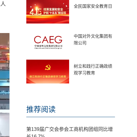
组人
全民国家安全教育日
中国对外文化集团有
限公司
树立和践行正确政绩
观学习教育
推荐阅读
第139届广交会参会工商机构团组同比增
长16.7%