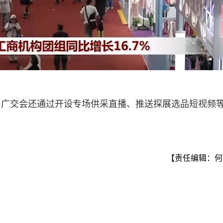
届广交会还通过开设专场供采直播、推送探展选品短视频
【责任编辑：何