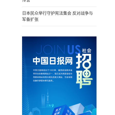
传言
日本民众举行守护宪法集会 反对战争与
军备扩张