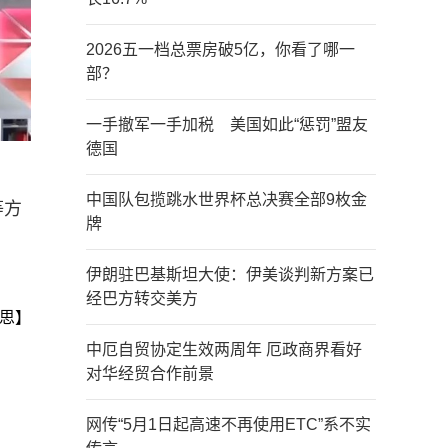
2026五一档总票房破5亿，你看了哪一
部？
一手撤军一手加税 美国如此“惩罚”盟友
德国
中国队包揽跳水世界杯总决赛全部9枚金
等方
牌
伊朗驻巴基斯坦大使：伊美谈判新方案已
经巴方转交美方
思】
中厄自贸协定生效两周年 厄政商界看好
对华经贸合作前景
网传“5月1日起高速不再使用ETC”系不实