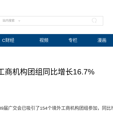
站内搜索
C财经
视频
专栏
漫画
工商机构团组同比增长16.7%
9届广交会已吸引了154个境外工商机构团组参加，同比