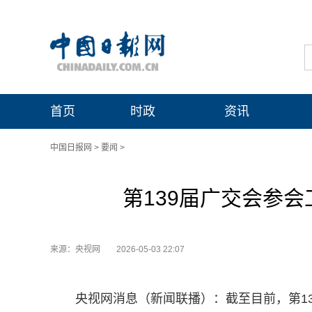
首页
时政
资讯
中国日报网
>
要闻
>
第139届广交会参会
来源：央视网
2026-05-03 22:07
央视网消息（新闻联播）：截至目前，第13