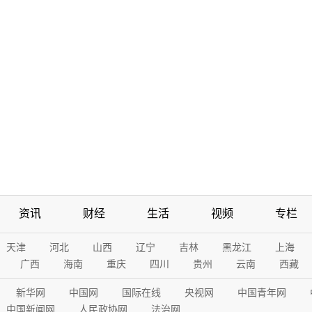
资讯
财经
生活
视频
专栏
天津
河北
山西
辽宁
吉林
黑龙江
上海
广西
海南
重庆
四川
贵州
云南
西藏
新华网
中国网
国际在线
央视网
中国青年网
中国新闻网
人民政协网
法治网