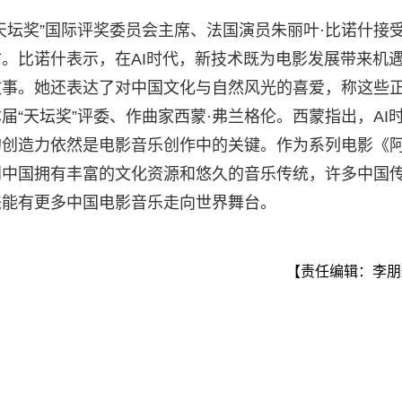
天坛奖”国际评奖委员会主席、法国演员朱丽叶·比诺什接
。比诺什表示，在AI时代，新技术既为电影发展带来机
故事。她还表达了对中国文化与自然风光的喜爱，称这些
“天坛奖”评委、作曲家西蒙·弗兰格伦。西蒙指出，AI
的创造力依然是电影音乐创作中的关键。作为系列电影《
到中国拥有丰富的文化资源和悠久的音乐传统，许多中国
来能有更多中国电影音乐走向世界舞台。
【责任编辑：李朋