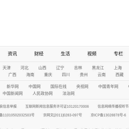
资讯
财经
生活
视频
专栏
天津
河北
山西
辽宁
吉林
黑龙江
上海
广西
海南
重庆
四川
贵州
云南
西藏
新华网
中国网
国际在线
央视网
中国青年网
中国新闻网
人民政协网
法治网
良信息举报
互联网新闻信息服务许可证10120170006
信息网络传播视听节目
11010502032503号
京网文[2011]0283-097号
京ICP备13028878号-6