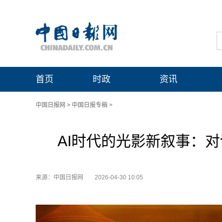
首页
时政
资讯
中国日报网
>
中国日报专稿
>
AI时代的光影新叙事：对
来源：中国日报网
2026-04-30 10:05