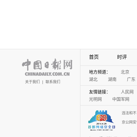
首页
时评
地方频道：
北京
湖北
湖南
广东
关于我们
|
联系我们
友情链接：
人民网
光明网
中国军网
违法和不
京公网安备