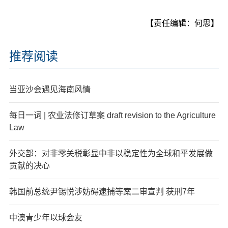
【责任编辑：何思】
推荐阅读
当亚沙会遇见海南风情
每日一词 | 农业法修订草案 draft revision to the Agriculture
Law
外交部：对非零关税彰显中非以稳定性为全球和平发展做
贡献的决心
韩国前总统尹锡悦涉妨碍逮捕等案二审宣判 获刑7年
中澳青少年以球会友