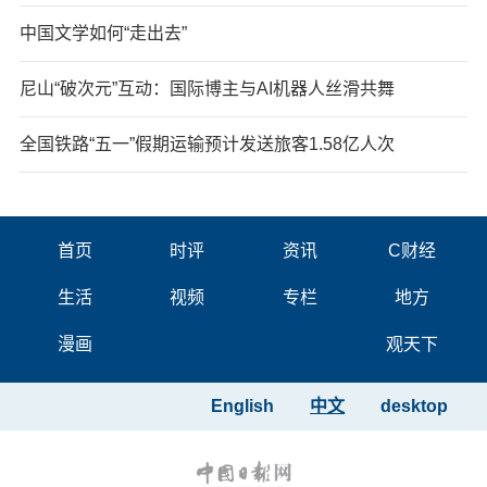
中国文学如何“走出去”
尼山“破次元”互动：国际博主与AI机器人丝滑共舞
全国铁路“五一”假期运输预计发送旅客1.58亿人次
首页
时评
资讯
C财经
生活
视频
专栏
地方
漫画
观天下
English
中文
desktop