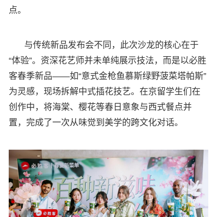
点。
与传统新品发布会不同，此次沙龙的核心在于
“体验”。资深花艺师并未单纯展示技法，而是以必胜
客春季新品——如“意式金枪鱼慕斯绿野菠菜塔帕斯”
为灵感，现场拆解中式插花技艺。在京留学生们在
创作中，将海棠、樱花等春日意象与西式餐点并
置，完成了一次从味觉到美学的跨文化对话。